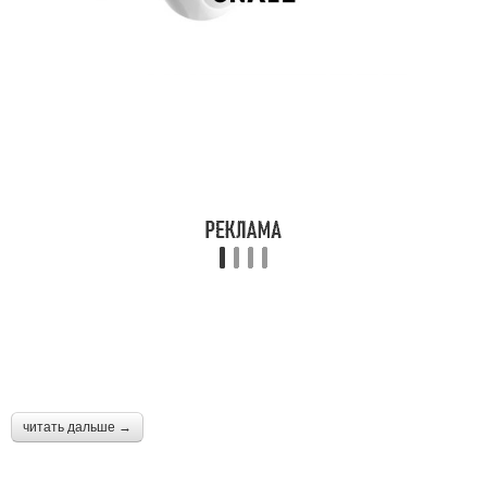
читать дальше →