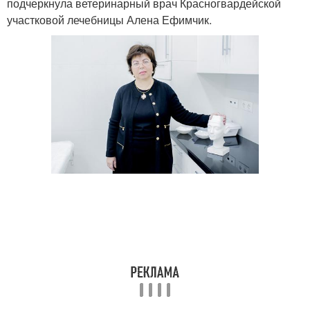
подчеркнула ветеринарный врач Красногвардейской
участковой лечебницы Алена Ефимчик.