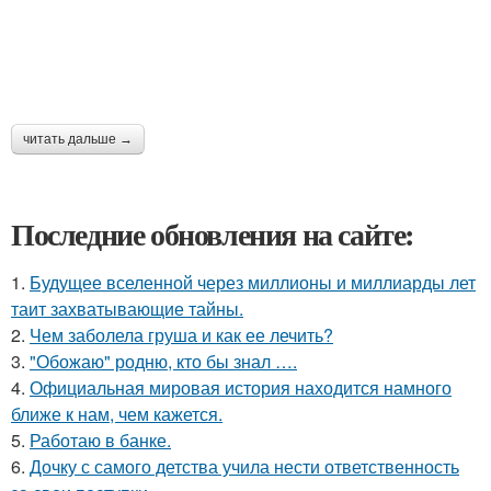
читать дальше →
Последние обновления на сайте:
1.
Будущее вселенной через миллионы и миллиарды лет
таит захватывающие тайны.
2.
Чем заболела груша и как ее лечить?
3.
"Обожаю" родню, кто бы знал ….
4.
Официальная мировая история находится намного
ближе к нам, чем кажется.
5.
Работаю в банке.
6.
Дочку с самого детства учила нести ответственность