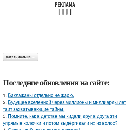
читать дальше →
Последние обновления на сайте:
1.
Баклажаны отдельно не жарю.
2.
Будущее вселенной через миллионы и миллиарды лет
таит захватывающие тайны.
3.
Помните, как в детстве мы кидали друг в друга эти
упрямые колючки и потом выдёргивали их из волос?
4.
Сезон клубники в самом разгаре!