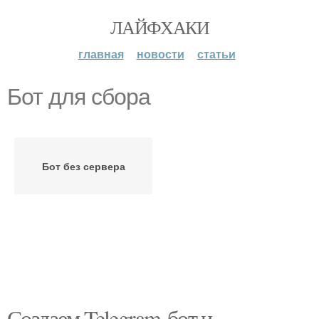
ЛАЙФХАКИ
главная
новости
статьи
Бот для сбора
Бот без сервера
Создаем Telegram-бот и