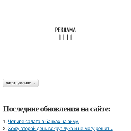
читать дальше →
Последние обновления на сайте:
1.
Четыре салата в банках на зиму.
2.
Хожу второй день вокруг лука и не могу решить,