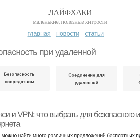
ЛАЙФХАКИ
маленькие, полезные хитрости
главная
новости
статьи
опасность при удаленной
Безопасность
Соединение для
посредством
удаленной
анонимности
кси и VPN: что выбрать для безопасного 
ернета
и можно найти много различных предложений бесплатных про