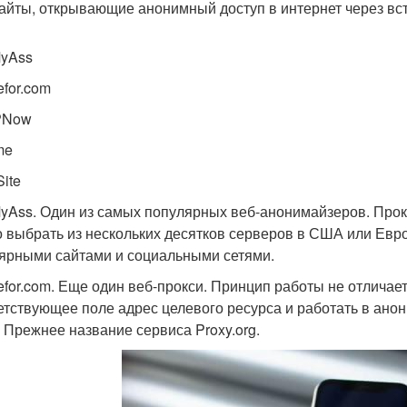
сайты, открывающие анонимный доступ в интернет через вст
yAss
efor.com
PNow
me
ite
yAss. Один из самых популярных веб-анонимайзеров. Про
 выбрать из нескольких десятков серверов в США или Евро
ярными сайтами и социальными сетями.
efor.com. Еще один веб-прокси. Принцип работы не отличает
етствующее поле адрес целевого ресурса и работать в ано
. Прежнее название сервиса Proxy.org.