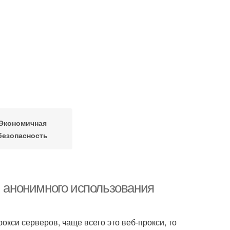
Экономичная
безопасность
и анонимного использования
кси серверов, чаще всего это веб-прокси, то