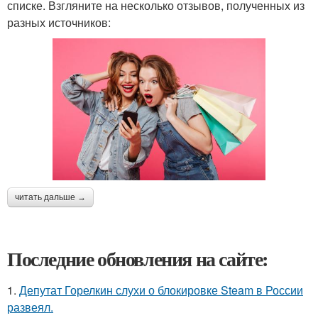
списке. Взгляните на несколько отзывов, полученных из
разных источников:
читать дальше →
Последние обновления на сайте:
1.
Депутат Горелкин слухи о блокировке Steam в России
развеял.