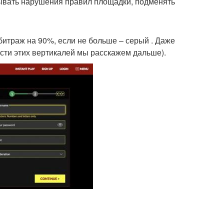
рывать нарушения правил площадки, подменять
итраж на 90%, если не больше – серый . Даже
сти этих вертикалей мы расскажем дальше).