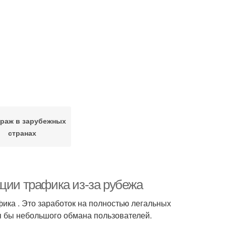
раж в зарубежных
странах
ации трафика из-за рубежа
ика . Это заработок на полностью легальных
тя бы небольшого обмана пользователей.