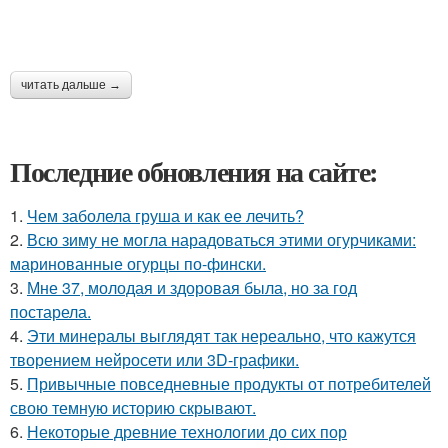
читать дальше →
Последние обновления на сайте:
1.
Чем заболела груша и как ее лечить?
2.
Всю зиму не могла нарадоваться этими огурчиками:
маринованные огурцы по-фински.
3.
Мне 37, молодая и здоровая была, но за год
постарела.
4.
Эти минералы выглядят так нереально, что кажутся
творением нейросети или 3D-графики.
5.
Привычные повседневные продукты от потребителей
свою темную историю скрывают.
6.
Некоторые древние технологии до сих пор