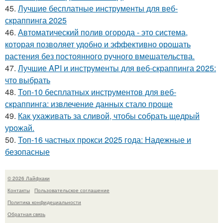
45.
Лучшие бесплатные инструменты для веб-
скраппинга 2025
46.
Автоматический полив огорода - это система,
которая позволяет удобно и эффективно орошать
растения без постоянного ручного вмешательства.
47.
Лучшие API и инструменты для веб-скраппинга 2025:
что выбрать
48.
Топ-10 бесплатных инструментов для веб-
скраппинга: извлечение данных стало проще
49.
Как ухаживать за сливой, чтобы собрать щедрый
урожай.
50.
Топ-16 частных прокси 2025 года: Надежные и
безопасные
© 2026 Лайфхаки
Контакты
Пользовательское соглашение
Политика конфидециальности
Обратная связь