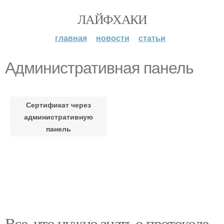
ЛАЙФХАКИ
главная
новости
статьи
Административная панель
Сертификат через
административную
панель
Все, что нужно знать о протоколе