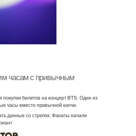
им часам с привычным
я покупки билетов на концерт BTS. Один из
ые часы вместо привычной капчи.
ать данные со стрелок. Фанаты начали
риант