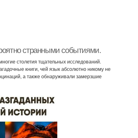
ероятно странными событиями.
многие столетия тщательных исследований.
гадочные книги, чей язык абсолютно никому не
юцинаций, а также обнаруживали замерзшие