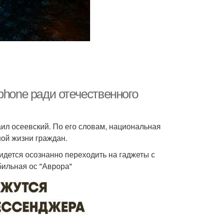
phone ради отечественного
ил осеевский. По его словам, национальная
ой жизни граждан.
дется осознанно переходить на гаджеты с
бильная ос "Аврора"