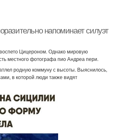
оразительно напоминает силуэт
 воспето Цицероном. Однако мировую
ость местного фотографа пио Андреа пери.
чатлел родную коммуну с высоты. Выяснилось,
ами, в которой люди также видят