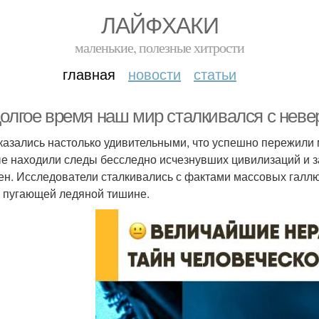
ЛАЙФХАКИ
маленькие, полезные хитрости
главная
новости
статьи
долгое время наш мир сталкивался с нев
казались настолько удивительными, что успешно пережили 
е находили следы бесследно исчезнувших цивилизаций и за
ен. Исследователи сталкивались с фактами массовых галл
в пугающей ледяной тишине.