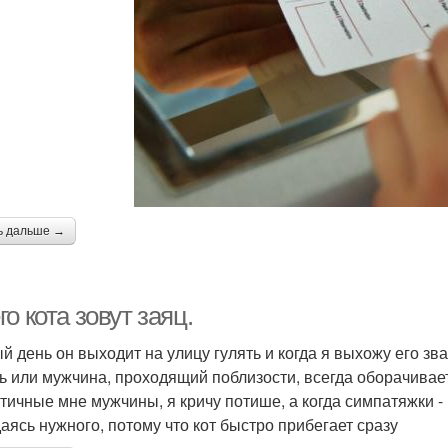
ь дальше →
о кота зовут заяц.
й день он выходит на улицу гулять и когда я выхожу его зва
ь или мужчина, проходящий поблизости, всегда оборачивает
тичные мне мужчины, я кричу потише, а когда симпатяжки 
аясь нужного, потому что кот быстро прибегает сразу