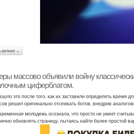
ь дальше →
еры массово объявили войну классическ
елочным циферблатом.
ошло это после того, как их заставили определять время дл
сов решил оригинально отсеивать ботов, внедрив аналогов
временная молодежь осознала, что просто не умеет считыв
нечно обновлять страницу, пытаясь найти более простой ва