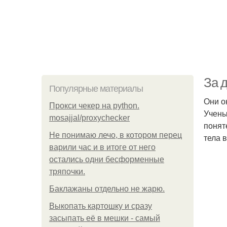
За 
Популярные материалы
Они о
Прокси чекер на python.
Учены
mosajjal/proxychecker
понят
Не понимаю лечо, в котором перец
тела 
варили час и в итоге от него
остались одни бесформенные
тряпочки.
Баклажаны отдельно не жарю.
Выкопать картошку и сразу
засыпать её в мешки - самый