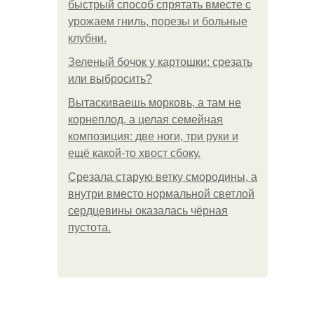
быстрый способ спрятать вместе с
урожаем гниль, порезы и больные
клубни.
Зеленый бочок у картошки: срезать
или выбросить?
Вытаскиваешь морковь, а там не
корнеплод, а целая семейная
композиция: две ноги, три руки и
ещё какой-то хвост сбоку.
Срезала старую ветку смородины, а
внутри вместо нормальной светлой
сердцевины оказалась чёрная
пустота.