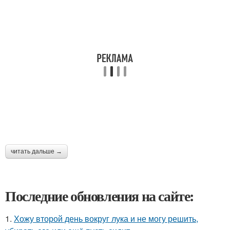
читать дальше →
Последние обновления на сайте:
1.
Хожу второй день вокруг лука и не могу решить,