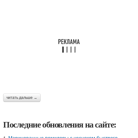
читать дальше →
Последние обновления на сайте:
1.
Маринованные помидоры с чесноком быстрого