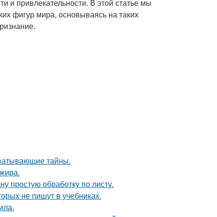
ти и привлекательности. В этой статье мы
их фигур мира, основываясь на таких
признание.
хватывающие тайны.
ажира.
ну простую обработку по листу.
орых не пишут в учебниках.
ила.