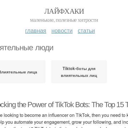
ЛАЙФХАКИ
маленькие, полезные хитрости
главная
новости
статьи
ятельные люди
Tiktok-боты для
Влиятельные лица
влиятельных лиц
cking the Power of TikTok Bots: The Top 15 T
're looking to become an influencer on TikTok, then you need to
lp you automate your engagement, grow your following, and increas