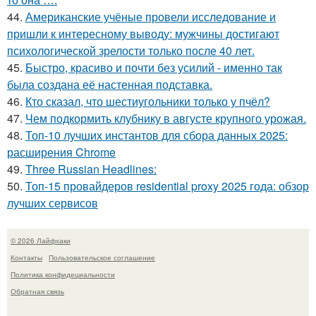
44.
Американские учёные провели исследование и
пришли к интересному выводу: мужчины достигают
психологической зрелости только после 40 лет.
45.
Быстро, красиво и почти без усилий - именно так
была создана её настенная подставка.
46.
Кто сказал, что шестиугольники только у пчёл?
47.
Чем подкормить клубнику в августе крупного урожая.
48.
Топ-10 лучших инстантов для сбора данных 2025:
расширения Chrome
49.
Three Russian Headlines:
50.
Топ-15 провайдеров residential proxy 2025 года: обзор
лучших сервисов
© 2026 Лайфхаки
Контакты
Пользовательское соглашение
Политика конфидециальности
Обратная связь