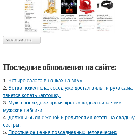
читать дальше →
Последние обновления на сайте:
1.
Четыре салата в банках на зиму.
2.
Ботва пожелтела, сосед уже достал вилы, и рука сама
тянется копать картошку.
3.
Муж в последнее время крепко подсел на всякие
мужские паблики.
4.
Должны были с женой и родителями лететь на свадьбу
сестры.
5.
Простые решения повседневных человеческих