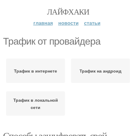
ЛАЙФХАКИ
главная
новости
статьи
Трафик от провайдера
Трафик в интернете
Трафик на андроид
Трафик в локальной
сети
Способы зашифровать свой