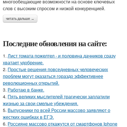
многообещающие возможности на основе ключевых
слов с высоким спросом и низкой конкуренцией.
читать дальше →
Последние обновления на сайте:
1.
Лист томата пожелтел - и половина дачников сразу
хватает удобрение.
2.
Простые решения повседневных человеческих
проблем могут оказаться гораздо эффективнее
революционных открытий.
3.
Работаю в банке.
4.
Пять великих мыслителей трагически заплатили
жизнью за свои смелые убеждения.
5.
Выпускники по всей России массово заявляют о
жестких ошибках в ЕГЭ.
6.
Россияне массово откажутся от смартфонов Iphone