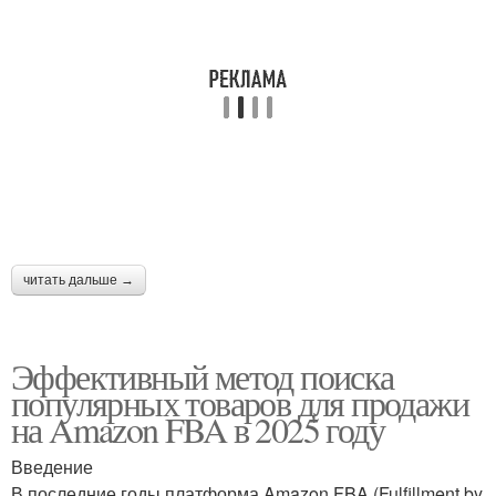
читать дальше →
Эффективный метод поиска
популярных товаров для продажи
на Amazon FBA в 2025 году
Введение
В последние годы платформа Amazon FBA (Fulfillment by