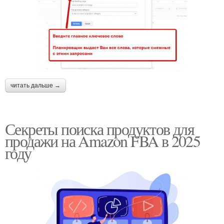
читать дальше →
Секреты поиска продуктов для
продажи на Amazon FBA в 2025
году