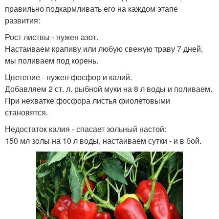
правильно подкармливать его на каждом этапе
развития:
Рост листвы - нужен азот.
Настаиваем крапиву или любую свежую траву 7 дней,
мы поливаем под корень.
Цветение - нужен фосфор и калий.
Добавляем 2 ст. л. рыбной муки на 8 л воды и поливаем.
При нехватке фосфора листья фиолетовыми
становятся.
Недостаток калия - спасает зольный настой:
150 мл золы на 10 л воды, настаиваем сутки - и в бой.