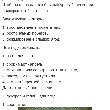
Чтобы малина давала богатый урожай, весенняя
подкормка - обязательна.
Зачем нужна подкормка:
1. восстановление после зимы.
2. рост сильных побегов.
3. формирование сладких ягод.
Чем подкармливать:
1. азот - для роста.
1. срок - март - апрель.
2. мочевина или селитра - 20 г на 10 л воды.
3. расход - 2-3 л под куст или.
4. компост/перегной - 3-5 кг на м.
Даёт активный рост зелени.
2. фосфор и калий - для ягод.
1. срок - май.