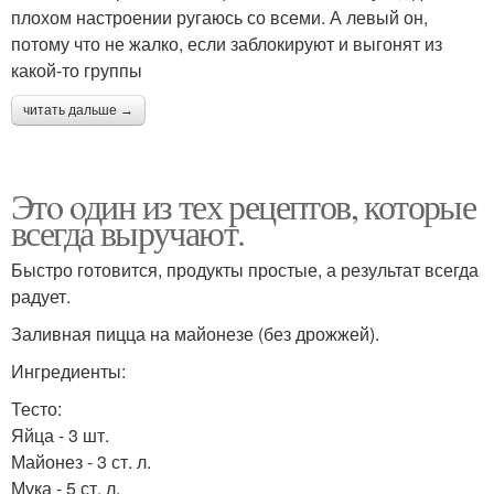
плохом настроении ругаюсь со всеми. А левый он,
потому что не жалко, если заблокируют и выгонят из
какой-то группы
читать дальше →
Этo oдин из тех рецептов, которые
всегда выручают.
Быстро готовится, продукты простые, а результат всегда
радует.
Заливная пицца на майонезе (без дрожжей).
Ингредиенты:
Тесто:
Яйца - 3 шт.
Майонез - 3 ст. л.
Мука - 5 ст. л.