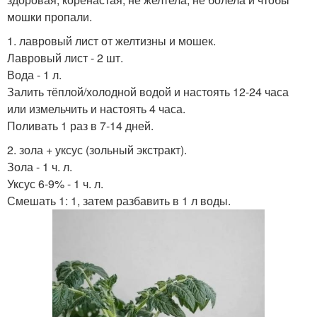
мошки пропали.
1. лавровый лист от желтизны и мошек.
Лавровый лист - 2 шт.
Вода - 1 л.
Залить тёплой/холодной водой и настоять 12-24 часа
или измельчить и настоять 4 часа.
Поливать 1 раз в 7-14 дней.
2. зола + уксус (зольный экстракт).
Зола - 1 ч. л.
Уксус 6-9% - 1 ч. л.
Смешать 1: 1, затем разбавить в 1 л воды.