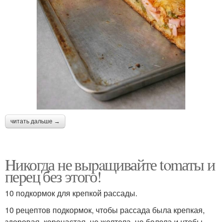
читать дальше →
Hикогда не выpaщивайте tomаты и
перец без этого!
10 подкормок для крепкой рассады.
10 рецептов подкормок, чтобы рассада была крепкая,
здоровая, коренастая, не желтела, не болела и чтобы