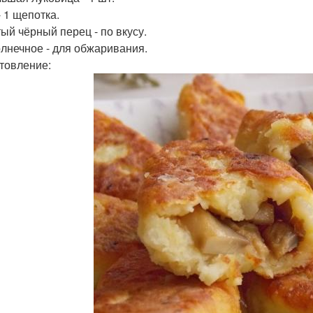
- 1 щепотка.
ый чёрный перец - по вкусу.
лнечное - для обжаривания.
товление: