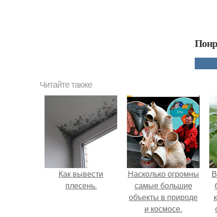
Понр
Читайте также
Как вывести
Насколько огромны
В
плесень.
самые большие
объекты в природе
и космосе.