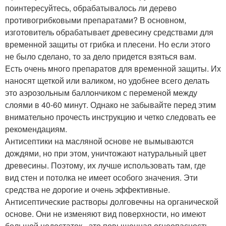
поинтересуйтесь, обрабатывалось ли дерево
противогрибковыми препаратами? В основном,
изготовитель обрабатывает древесину средствами для
временной защиты от грибка и плесени. Но если этого
не было сделано, то за дело придется взяться вам.
Есть очень много препаратов для временной защиты. Их
наносят щеткой или валиком, но удобнее всего делать
это аэрозольным баллончиком с переменой между
слоями в 40-60 минут. Однако не забывайте перед этим
внимательно прочесть инструкцию и четко следовать ее
рекомендациям.
Антисептики на масляной основе не вымываются
дождями, но при этом, уничтожают натуральный цвет
древесины. Поэтому, их лучше использовать там, где
вид стен и потолка не имеет особого значения. Эти
средства не дорогие и очень эффективные.
Антисептические растворы долговечны на органической
основе. Они не изменяют вид поверхности, но имеют
большой недостаток - это повышенная огнеопасность