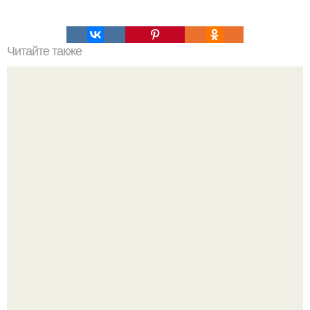
Читайте также
Шикарная идея с арбузом.