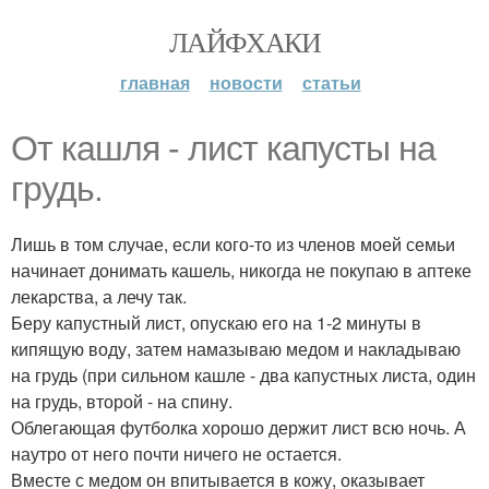
ЛАЙФХАКИ
главная
новости
статьи
От кашля - лист капусты на
грудь.
Лишь в том случае, если кого-то из членов моей семьи
начинает донимать кашель, никогда не покупаю в аптеке
лекарства, а лечу так.
Беру капустный лист, опускаю его на 1-2 минуты в
кипящую воду, затем намазываю медом и накладываю
на грудь (при сильном кашле - два капустных листа, один
на грудь, второй - на спину.
Облегающая футболка хорошо держит лист всю ночь. А
наутро от него почти ничего не остается.
Вместе с медом он впитывается в кожу, оказывает