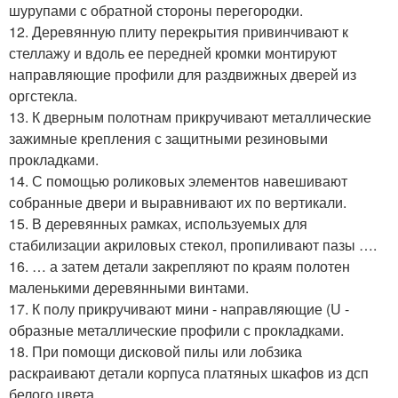
шурупами с обратной стороны перегородки.
12. Деревянную плиту перекрытия привинчивают к
стеллажу и вдоль ее передней кромки монтируют
направляющие профили для раздвижных дверей из
оргстекла.
13. К дверным полотнам прикручивают металлические
зажимные крепления с защитными резиновыми
прокладками.
14. С помощью роликовых элементов навешивают
собранные двери и выравнивают их по вертикали.
15. В деревянных рамках, используемых для
стабилизации акриловых стекол, пропиливают пазы ….
16. … а затем детали закрепляют по краям полотен
маленькими деревянными винтами.
17. К полу прикручивают мини - направляющие (U -
образные металлические профили с прокладками.
18. При помощи дисковой пилы или лобзика
раскраивают детали корпуса платяных шкафов из дсп
белого цвета.