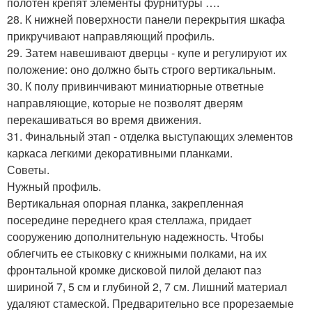
полотен крепят элементы фурнитуры ….
28. К нижней поверхности панели перекрытия шкафа
прикручивают направляющий профиль.
29. Затем навешивают дверцы - купе и регулируют их
положение: оно должно быть строго вертикальным.
30. К полу привинчивают миниатюрные ответные
направляющие, которые не позволят дверям
перекашиваться во время движения.
31. Финальный этап - отделка выступающих элементов
каркаса легкими декоративными планками.
Советы.
Нужный профиль.
Вертикальная опорная планка, закрепленная
посередине переднего края стеллажа, придает
сооружению дополнительную надежность. Чтобы
облегчить ее стыковку с книжными полками, на их
фронтальной кромке дисковой пилой делают паз
шириной 7, 5 см и глубиной 2, 7 см. Лишний материал
удаляют стамеской. Предварительно все прорезаемые