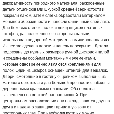
декоративность природного материала, раскроенные
детали отшлифовали шкуркой средней зернистости и
покрыли лаком, затем слегка обработали материалом
меньшей абразивности и нанесли финишный слой лака.
Для боковых стенок, полок и днищ ящиков платяных
шкафов, расположенных со стороны спальни,
использован недорогой материал - ламинированная дсп.
Из нее же сделана верхняя панель перекрытия. Детали
подрезаны до нужных размеров ручной дисковой пилой
и соединены особыми монтажными элементами,
которые одновременно являются креплениями для
полок. Один из шкафов оснащен штангой для вешалок.
Двери, смотрящие в гостиную, целиком выполнены из
матового оргстекла и для большей прочности снабжены
деревянными краевыми планками. Оба полотна
закреплены на верхней направляющей. При
центральном расположении они накладываются друг на
друга и надежно защищают приватную зону от
посторонних глаз. При необходимости их можно