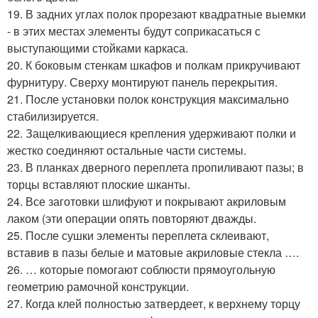
19. В задних углах полок прорезают квадратные выемки
- в этих местах элементы будут соприкасаться с
выступающими стойками каркаса.
20. К боковым стенкам шкафов и полкам прикручивают
фурнитуру. Сверху монтируют панель перекрытия.
21. После установки полок конструкция максимально
стабилизируется.
22. Защелкивающиеся крепления удерживают полки и
жестко соединяют остальные части системы.
23. В планках дверного переплета пропиливают пазы; в
торцы вставляют плоские шканты.
24. Все заготовки шлифуют и покрывают акриловым
лаком (эти операции опять повторяют дважды.
25. После сушки элементы переплета склеивают,
вставив в пазы белые и матовые акриловые стекла ….
26. … которые помогают соблюсти прямоугольную
геометрию рамочной конструкции.
27. Когда клей полностью затвердеет, к верхнему торцу