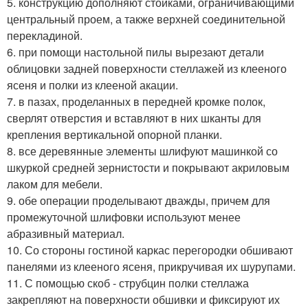
5. конструкцию дополняют стойками, ограничивающими
центральный проем, а также верхней соединительной
перекладиной.
6. при помощи настольной пилы вырезают детали
облицовки задней поверхности стеллажей из клееного
ясеня и полки из клееной акации.
7. в пазах, проделанных в передней кромке полок,
сверлят отверстия и вставляют в них шканты для
крепления вертикальной опорной планки.
8. все деревянные элементы шлифуют машинкой со
шкуркой средней зернистости и покрывают акриловым
лаком для мебели.
9. обе операции проделывают дважды, причем для
промежуточной шлифовки используют менее
абразивный материал.
10. Со стороны гостиной каркас перегородки обшивают
панелями из клееного ясеня, прикручивая их шурупами.
11. С помощью скоб - струбцин полки стеллажа
закрепляют на поверхности обшивки и фиксируют их