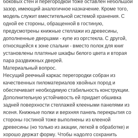
боковых стен и перегородкой тоже оставлен небольшой
зазор, имеющий аналогичное назначение. Кроме того,
модель служит вместительной системой хранения. С
одной ее стороны, обращенной в гостиную,
предусмотрены книжные стеллажи из древесины,
дополненные дверцами - купе из оргстекла. С другой,
относящейся к зоне спальни - вместо полок для книг
установлены платяные шкафы белого цвета и вторая
пара раздвижных дверей.
Материальный вопрос.
Несущий реечный каркас перегородки собран из
качественных пиломатериалов хвойных пород и
обеспечивает необходимую стабильность конструкции.
Дополнительную устойчивость ей придает обшивка
задней поверхности стеллажей клееными панелями из
ясеня. Книжные полки и верхняя панель перекрытия со
стороны гостиной тоже выполнены из клееной
древесины (но только из акации, легкой в обработке) и
хорошо держат форму. Чтобы надолго сохранить