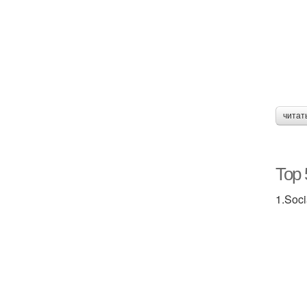
читат
Top 
1.Soci