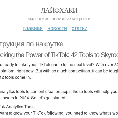
ЛАЙФХАКИ
маленькие, полезные хитрости
главная
новости
статьи
трукция по накрутке
cking the Power of TikTok: 42 Tools to Skyro
u ready to take your TikTok game to the next level? With over 800
platform right now. But with so much competition, it can be toug
42 tools come in.
nalytics tools to content creation apps, these tools will help you
ollowers in 2024. So let's get started!
Tok Analytics Tools
 want to grow your TikTok following, you need to know what's wor