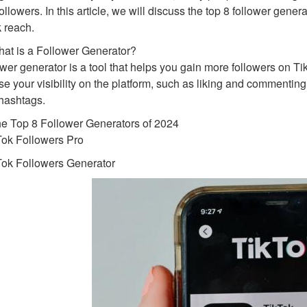
ollowers. In this article, we will discuss the top 8 follower gen
 reach.
at is a Follower Generator?
ower generator is a tool that helps you gain more followers on T
se your visibility on the platform, such as liking and commenting
hashtags.
e Top 8 Follower Generators of 2024
Tok Followers Pro
Tok Followers Generator