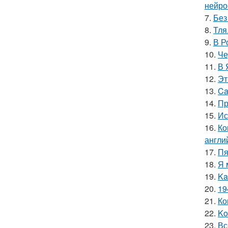
нейро
7.
Без
8.
Тля
9.
В Р
10.
Че
11.
В 
12.
Эт
13.
Ca
14.
Пр
15.
Ис
16.
Ко
англи
17.
Пя
18.
Я 
19.
Ka
20.
19
21.
Ко
22.
Ko
23.
Вс