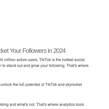
cket Your Followers in 2024
 million active users, TikTok is the hottest social
h to stand out and grow your following. That's where
 unlock the full potential of TikTok and skyrocket
king and what's not. That's where analytics tools