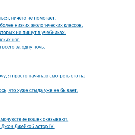
ься, ничего не помогает.
более низких экологических классов.
торых не пишут в учебниках.
ских ног.
 всего за одну ночь.
чу, я просто начинаю смотреть его на
ось, что хуже стыда уже не бывает.
амочувствие кошек оказывают.
 Джон Джейкоб астop IV.