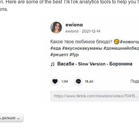
n. Here are some of the best TikTok analytics tools to help you
ons.
ь дальше →