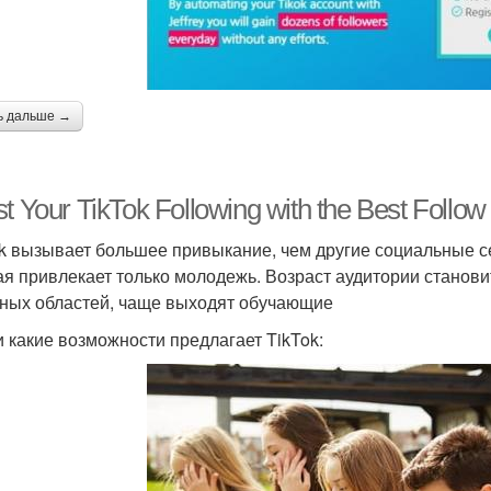
ь дальше →
t Your TikTok Following with the Best Follow
ok вызывает большее привыкание, чем другие социальные се
ая привлекает только молодежь. Возраст аудитории станов
зных областей, чаще выходят обучающие
и какие возможности предлагает TikTok: