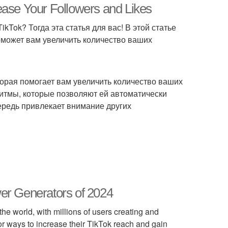
ease Your Followers and Likes
kTok? Тогда эта статья для вас! В этой статье
поможет вам увеличить количество ваших
оторая помогает вам увеличить количество ваших
ритмы, которые позволяют ей автоматически
чередь привлекает внимание других
er Generators of 2024
he world, with millions of users creating and
or ways to increase their TikTok reach and gain