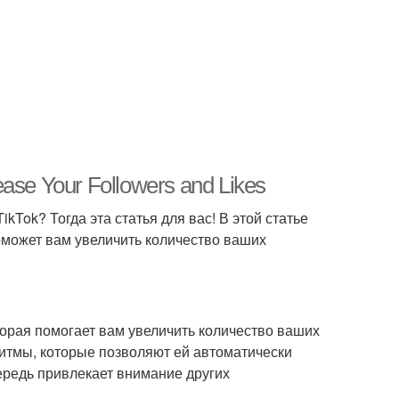
ease Your Followers and Likes
kTok? Тогда эта статья для вас! В этой статье
поможет вам увеличить количество ваших
оторая помогает вам увеличить количество ваших
ритмы, которые позволяют ей автоматически
чередь привлекает внимание других