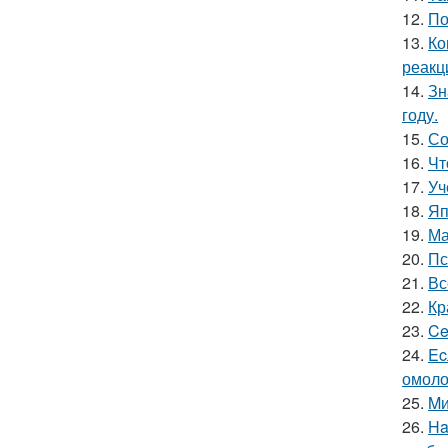
12.
По
13.
Ко
реакц
14.
Зн
году.
15.
Со
16.
Чт
17.
Уч
18.
Яп
19.
Ма
20.
Пс
21.
Вс
22.
Кр
23.
Ce
24.
Ec
омоло
25.
Mи
26.
Ha