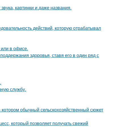
 звука, картинки и даже названия.
ледовательность действий, которую отрабатывал
 или в офисе.
поддержания здоровья, ставя его в один ряд с
.
чную службу.
 в котором обычный сельскохозяйственный сюжет
есс, который позволяет получать свежий