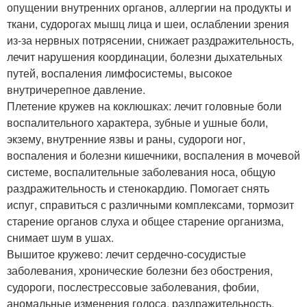
опущении внутренних органов, аллергии на продукты и
ткани, судорогах мышц лица и шеи, ослаблении зрения
из-за нервных потрясении, снижает раздражительность,
лечит нарушения координации, болезни дыхательных
путей, воспаления лимфосистемы, высокое
внутричерепное давление.
Плетение кружев на коклюшках: лечит головные боли
воспалительного характера, зубные и ушные боли,
экзему, внутренние язвы и раны, судороги ног,
воспаления и болезни кишечники, воспаления в мочевой
системе, воспалительные заболевания носа, общую
раздражительность и стенокардию. Помогает снять
испуг, справиться с различными комплексами, тормозит
старение органов слуха и общее старение организма,
снимает шум в ушах.
Вышитое кружево: лечит сердечно-сосудистые
заболевания, хронические болезни без обострения,
судороги, послестрессовые заболевания, фобии,
аномальные изменения голоса, раздражительность,