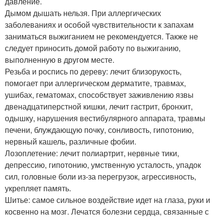
давление.
Дымом дышать нельзя. При аллергических
заболеваниях и особой чувствительности к запахам
заниматься выжиганием не рекомендуется. Также не
следует приносить домой работу по выжиганию,
выполненную в другом месте.
Резьба и роспись по дереву: лечит близорукость,
помогает при аллергическом дерматите, травмах,
ушибах, гематомах, способствует заживлению язвы
двенадцатиперстной кишки, лечит гастрит, бронхит,
одышку, нарушения вестибулярного аппарата, травмы
печени, блуждающую почку, сонливость, гипотонию,
нервный кашель, различные фобии.
Лозоплетение: лечит полиартрит, нервные тики,
депрессию, гипотонию, умственную усталость, упадок
сил, головные боли из-за перегрузок, агрессивность,
укрепляет память.
Шитье: самое сильное воздействие идет на глаза, руки и
косвенно на мозг. Лечатся болезни сердца, связанные с