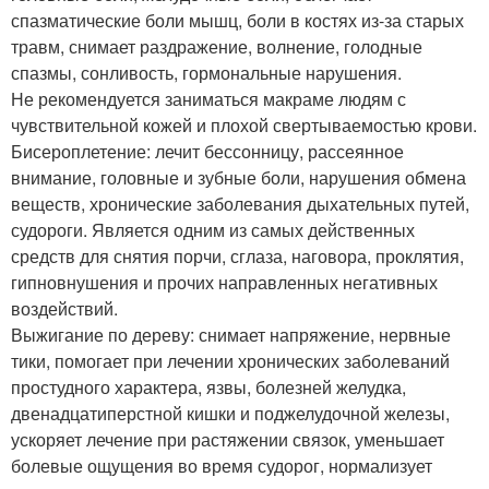
спазматические боли мышц, боли в костях из-за старых
травм, снимает раздражение, волнение, голодные
спазмы, сонливость, гормональные нарушения.
Не рекомендуется заниматься макраме людям с
чувствительной кожей и плохой свертываемостью крови.
Бисероплетение: лечит бессонницу, рассеянное
внимание, головные и зубные боли, нарушения обмена
веществ, хронические заболевания дыхательных путей,
судороги. Является одним из самых действенных
средств для снятия порчи, сглаза, наговора, проклятия,
гипновнушения и прочих направленных негативных
воздействий.
Выжигание по дереву: снимает напряжение, нервные
тики, помогает при лечении хронических заболеваний
простудного характера, язвы, болезней желудка,
двенадцатиперстной кишки и поджелудочной железы,
ускоряет лечение при растяжении связок, уменьшает
болевые ощущения во время судорог, нормализует