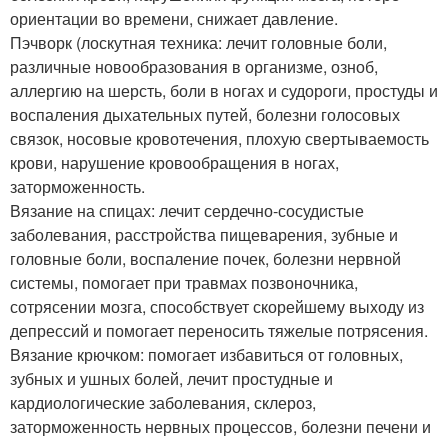
ориентации во времени, снижает давление.
Пэчворк (лоскутная техника: лечит головные боли,
различные новообразования в организме, озноб,
аллергию на шерсть, боли в ногах и судороги, простуды и
воспаления дыхательных путей, болезни голосовых
связок, носовые кровотечения, плохую свертываемость
крови, нарушение кровообращения в ногах,
заторможенность.
Вязание на спицах: лечит сердечно-сосудистые
заболевания, расстройства пищеварения, зубные и
головные боли, воспаление почек, болезни нервной
системы, помогает при травмах позвоночника,
сотрясении мозга, способствует скорейшему выходу из
депрессий и помогает переносить тяжелые потрясения.
Вязание крючком: помогает избавиться от головных,
зубных и ушных болей, лечит простудные и
кардиологические заболевания, склероз,
заторможенность нервных процессов, болезни печени и