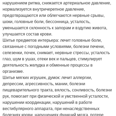
нарушением ритма, снижается артериальное давление,
нормализуется внутричерепное давление,
предотвращаются или облегчаются нервные срывы,
шоки, головные боли, бессонница, усталость,
уменьшается склонность к запорам и вздутию живота,
улучшается состав крови.
Шитье предметов интерьера: лечит головные боли,
связанные с погодными условиями, болезни печени,
селезенки, почек, снимает, нервные стрессы, усталость
глаз, шум в ушах, отеки век и пальцев, стимулирует
деятельность желудка и обменные процессы в
организме.
Шитье мягких игрушек, думок: лечит аллергии,
депрессии, агрессивность, мании, болезни
пищеварительного тракта, вялость, сонливость, болезни
рук, помогает при физической и умственной усталости,
нарушении координации, нарушений в работе
вестибулярного аппарата, при ненаследственных
болезнях крови, нарушениях функций мозга, потере