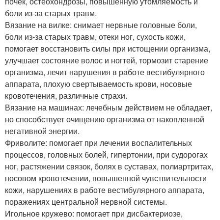
почек, остеохондрозы, повышенную утомляемость и
боли из-за старых травм.
Вязание на вилке: снимает нервные головные боли,
боли из-за старых травм, отеки ног, сухость кожи,
помогает восстановить силы при истощении организма,
улучшает состояние волос и ногтей, тормозит старение
организма, лечит нарушения в работе вестибулярного
аппарата, плохую свертываемость крови, носовые
кровотечения, различные страхи.
Вязание на машинах: лечебным действием не обладает,
но способствует очищению организма от накопленной
негативной энергии.
Фриволите: помогает при лечении воспалительных
процессов, головных болей, гипертонии, при судорогах
ног, растяжении связок, болях в суставах, полиартритах,
носовом кровотечении, повышенной чувствительности
кожи, нарушениях в работе вестибулярного аппарата,
поражениях центральной нервной системы.
Игольное кружево: помогает при дисбактериозе,