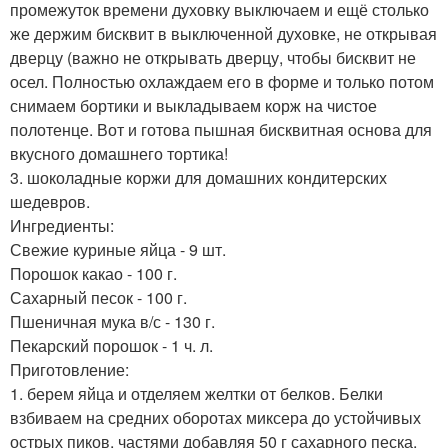
промежуток времени духовку выключаем и ещё столько
же держим бисквит в выключенной духовке, не открывая
дверцу (важно не открывать дверцу, чтобы бисквит не
осел. Полностью охлаждаем его в форме и только потом
снимаем бортики и выкладываем корж на чистое
полотенце. Вот и готова пышная бисквитная основа для
вкусного домашнего тортика!
3. шоколадные коржи для домашних кондитерских
шедевров.
Ингредиенты:
Свежие куриные яйца - 9 шт.
Порошок какао - 100 г.
Сахарный песок - 100 г.
Пшеничная мука в/с - 130 г.
Пекарский порошок - 1 ч. л.
Приготовление:
1. берем яйца и отделяем желтки от белков. Белки
взбиваем на средних оборотах миксера до устойчивых
острых пиков, частями добавляя 50 г сахарного песка.