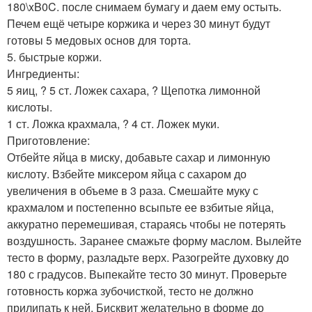
180\xB0C. после снимаем бумагу и даем ему остыть.
Печем ещё четыре коржика и через 30 минут будут
готовы 5 медовых основ для торта.
5. быстрые коржи.
Ингредиенты:
5 яиц, ? 5 ст. Ложек сахара, ? Щепотка лимонной
кислоты.
1 ст. Ложка крахмала, ? 4 ст. Ложек муки.
Приготовление:
Отбейте яйца в миску, добавьте сахар и лимонную
кислоту. Взбейте миксером яйца с сахаром до
увеличения в объеме в 3 раза. Смешайте муку с
крахмалом и постепенно всыпьте ее взбитые яйца,
аккуратно перемешивая, стараясь чтобы не потерять
воздушность. Заранее смажьте форму маслом. Вылейте
тесто в форму, разладьте верх. Разогрейте духовку до
180 с градусов. Выпекайте тесто 30 минут. Проверьте
готовность коржа зубочисткой, тесто не должно
прилипать к ней. Бисквит желательно в форме до