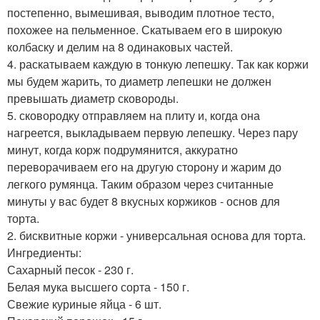
постепенно, вымешивая, выводим плотное тесто,
похожее на пельменное. Скатываем его в широкую
колбаску и делим на 8 одинаковых частей.
4. раскатываем каждую в тонкую лепешку. Так как коржи
мы будем жарить, то диаметр лепешки не должен
превышать диаметр сковороды.
5. сковородку отправляем на плиту и, когда она
нагреется, выкладываем первую лепешку. Через пару
минут, когда корж подрумянится, аккуратно
переворачиваем его на другую сторону и жарим до
легкого румянца. Таким образом через считанные
минуты у вас будет 8 вкусных коржиков - основ для
торта.
2. бисквитные коржи - универсальная основа для торта.
Ингредиенты:
Сахарный песок - 230 г.
Белая мука высшего сорта - 150 г.
Свежие куриные яйца - 6 шт.