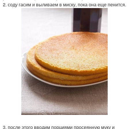
2. соду гасим и выливаем в миску, пока она еще пенится.
3. после этого вводим порциями просеянную муку и