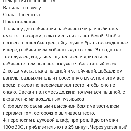
Пекарский порошок - 15 г.
Ваниль - по вкусу.
Соль - 1 щепотка.
Приготовление:
1. в чашу для взбивания разбиваем яйца и взбиваем
вместе с сахаром, пока смесь на станет белой. Чтобы
процесс пошел быстрее, яйца лучше брать охлажденные
и перед взбиванием добавить чуток соли. Это один из
тех случаев, когда чем тщательнее и длительнее
взбиваете, тем пышнее получится бисквитный корж.
2. когда масса стала пышной и устойчивой, добавляем
ваниль, разрыхлитель и просеянную муку, при этом все
время аккуратно перемешивая тесто, чтобы оно не
опало. Бисквитная смесь должна получиться пышной, с
вкраплениями воздушных пузырьков.
3. форму со съёмными высокими бортами застилаем
пергаментом, осторожно выливаем тесто.
4. переносим в духовой шкаф, прогретый до отметки
180\xB0C, приблизительно на 25 минут. Через указанный