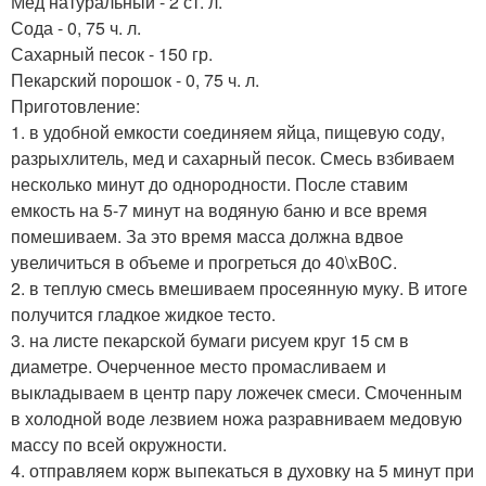
Мед натуральный - 2 ст. л.
Сода - 0, 75 ч. л.
Сахарный песок - 150 гр.
Пекарский порошок - 0, 75 ч. л.
Приготовление:
1. в удобной емкости соединяем яйца, пищевую соду,
разрыхлитель, мед и сахарный песок. Смесь взбиваем
несколько минут до однородности. После ставим
емкость на 5-7 минут на водяную баню и все время
помешиваем. За это время масса должна вдвое
увеличиться в объеме и прогреться до 40\xB0C.
2. в теплую смесь вмешиваем просеянную муку. В итоге
получится гладкое жидкое тесто.
3. на листе пекарской бумаги рисуем круг 15 см в
диаметре. Очерченное место промасливаем и
выкладываем в центр пару ложечек смеси. Смоченным
в холодной воде лезвием ножа разравниваем медовую
массу по всей окружности.
4. отправляем корж выпекаться в духовку на 5 минут при