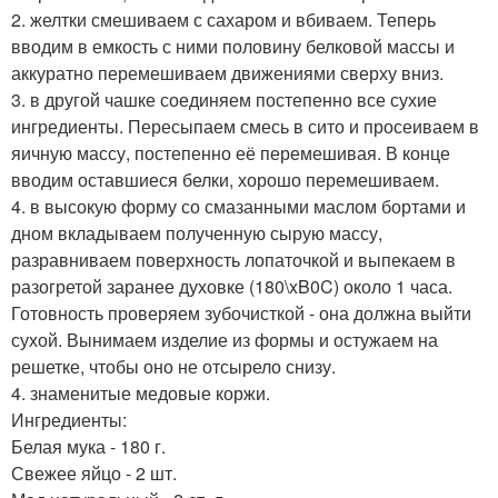
2. желтки смешиваем с сахаром и вбиваем. Теперь
вводим в емкость с ними половину белковой массы и
аккуратно перемешиваем движениями сверху вниз.
3. в другой чашке соединяем постепенно все сухие
ингредиенты. Пересыпаем смесь в сито и просеиваем в
яичную массу, постепенно её перемешивая. В конце
вводим оставшиеся белки, хорошо перемешиваем.
4. в высокую форму со смазанными маслом бортами и
дном вкладываем полученную сырую массу,
разравниваем поверхность лопаточкой и выпекаем в
разогретой заранее духовке (180\xB0C) около 1 часа.
Готовность проверяем зубочисткой - она должна выйти
сухой. Вынимаем изделие из формы и остужаем на
решетке, чтобы оно не отсырело снизу.
4. знаменитые медовые коржи.
Ингредиенты:
Белая мука - 180 г.
Свежее яйцо - 2 шт.