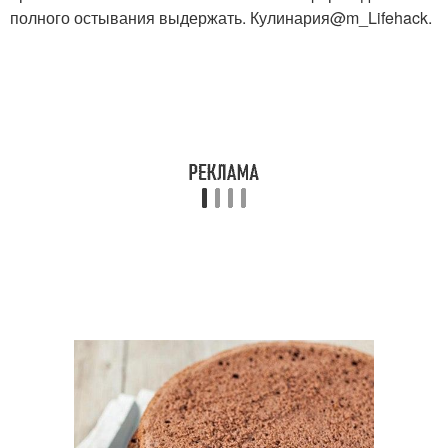
полного остывания выдержать. Кулинария@m_Lifehack.