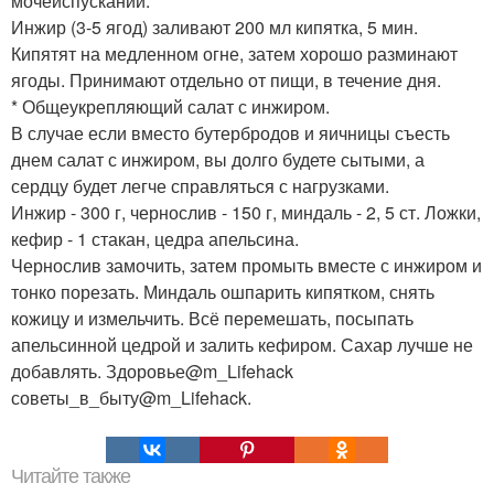
мочеиспускании.
Инжир (3-5 ягод) заливают 200 мл кипятка, 5 мин.
Кипятят на медленном огне, затем хорошо разминают
ягоды. Принимают отдельно от пищи, в течение дня.
* Общеукрепляющий салат с инжиром.
В случае если вместо бутербродов и яичницы съесть
днем салат с инжиром, вы долго будете сытыми, а
сердцу будет легче справляться с нагрузками.
Инжир - 300 г, чернослив - 150 г, миндаль - 2, 5 ст. Ложки,
кефир - 1 стакан, цедра апельсина.
Чернослив замочить, затем промыть вместе с инжиром и
тонко порезать. Миндаль ошпарить кипятком, снять
кожицу и измельчить. Всё перемешать, посыпать
апельсинной цедрой и залить кефиром. Сахар лучше не
добавлять. Здоровье@m_Lifehack
советы_в_быту@m_Lifehack.
Читайте также