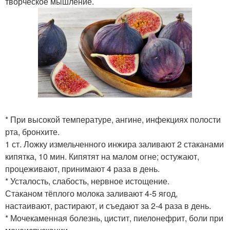
творческое мышление.
* При высокой температуре, ангине, инфекциях полости
рта, бронхите.
1 ст. Ложку измельченного инжира заливают 2 стаканами
кипятка, 10 мин. Кипятят на малом огне; остужают,
процеживают, принимают 4 раза в день.
* Усталость, слабость, нервное истощение.
Стаканом тёплого молока заливают 4-5 ягод,
настаивают, растирают, и съедают за 2-4 раза в день.
* Мочекаменная болезнь, цистит, пиелонефрит, боли при