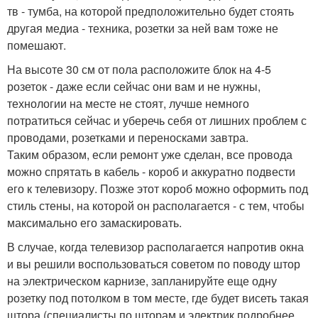
тв - тумба, на которой предположительно будет стоять
другая медиа - техника, розетки за ней вам тоже не
помешают.
На высоте 30 см от пола расположите блок на 4-5
розеток - даже если сейчас они вам и не нужны,
технологии на месте не стоят, лучше немного
потратиться сейчас и уберечь себя от лишних проблем с
проводами, розетками и переносками завтра.
Таким образом, если ремонт уже сделан, все провода
можно спрятать в кабель - короб и аккуратно подвести
его к телевизору. Позже этот короб можно оформить под
стиль стены, на которой он располагается - с тем, чтобы
максимально его замаскировать.
В случае, когда телевизор располагается напротив окна
и вы решили воспользоваться советом по поводу штор
на электрическом карнизе, запланируйте еще одну
розетку под потолком в том месте, где будет висеть такая
штора (специалисты по шторам и электрик подробнее