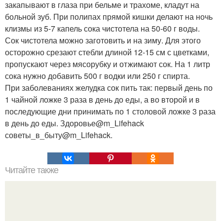
закапывают в глаза при бельме и трахоме, кладут на
больной зуб. При полипах прямой кишки делают на ночь
клизмы из 5-7 капель сока чистотела на 50-60 г воды.
Сок чистотела можно заготовить и на зиму. Для этого
осторожно срезают стебли длиной 12-15 см с цветками,
пропускают через мясорубку и отжимают сок. На 1 литр
сока нужно добавить 500 г водки или 250 г спирта.
При заболеваниях желудка сок пить так: первый день по
1 чайной ложке 3 раза в день до еды, а во второй и в
последующие дни принимать по 1 столовой ложке 3 раза
в день до еды. Здоровье@m_Lifehack
советы_в_быту@m_Lifehack.
Читайте также