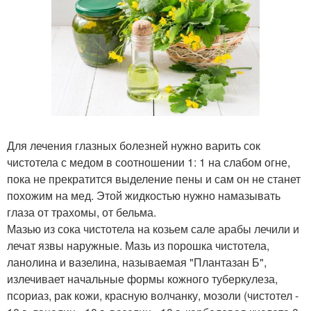
Для лечения глазных болезней нужно варить сок
чистотела с медом в соотношении 1: 1 на слабом огне,
пока не прекратится выделение пены и сам он не станет
похожим на мед. Этой жидкостью нужно намазывать
глаза от трахомы, от бельма.
Мазью из сока чистотела на козьем сале арабы лечили и
лечат язвы наружные. Мазь из порошка чистотела,
ланолина и вазелина, называемая "Плантазан Б",
излечивает начальные формы кожного туберкулеза,
псориаз, рак кожи, красную волчанку, мозоли (чистотел -