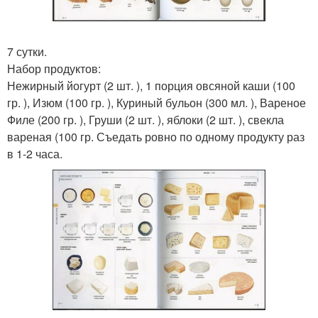
7 сутки.
Набор продуктов:
Нежирный йогурт (2 шт. ), 1 порция овсяной каши (100
гр. ), Изюм (100 гр. ), Куриный бульон (300 мл. ), Вареное
Филе (200 гр. ), Груши (2 шт. ), яблоки (2 шт. ), свекла
вареная (100 гр. Съедать ровно по одному продукту раз
в 1-2 часа.