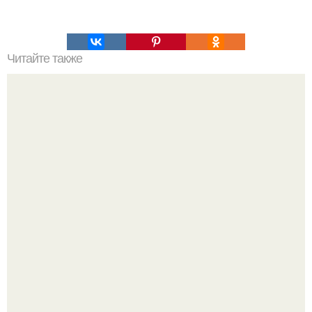
Читайте также
Как вырастить здоровую розу?