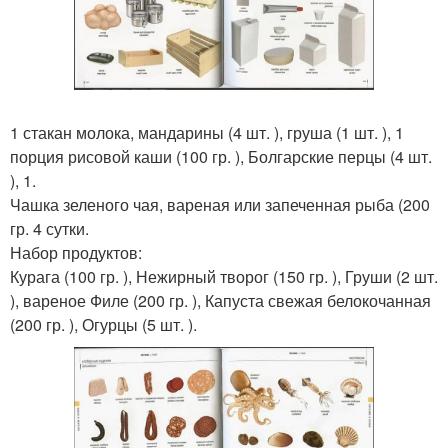
1 стакан молока, мандарины (4 шт. ), груша (1 шт. ), 1
порция рисовой каши (100 гр. ), Болгарские перцы (4 шт.
), 1.
Чашка зеленого чая, вареная или запеченная рыба (200
гр. 4 сутки.
Набор продуктов:
Курага (100 гр. ), Нежирный творог (150 гр. ), Груши (2 шт.
), вареное Филе (200 гр. ), Капуста свежая белокочанная
(200 гр. ), Огурцы (5 шт. ).