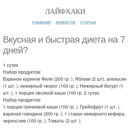
ЛАЙФХАКИ
главная
новости
статьи
Вкусная и быстрая диета на 7
дней?
1 сутки.
Набор продуктов:
Вареное куриное Филе (200 гр. ), Яблоки (2 шт), апельсин
(1 шт. ), нежирный творог (100 гр. ), Нежирный йогурт (1
шт. ), 1 порция овсяной каши (100 гр. 2 сутки.
Набор продуктов:
1 порция гречневой каши (100 гр. ), Грейпфрут (1 шт. ),
вареная говядина (200 гр. ), 1 стакан нежирного кефира,
чернослив (100 гр. ), Томаты (2 шт. ).