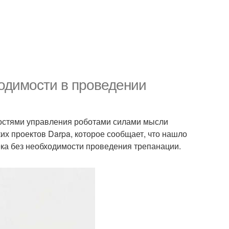
одимости в проведении
остями управления роботами силами мысли
их проектов Darpa, которое сообщает, что нашло
ека без необходимости проведения трепанации.