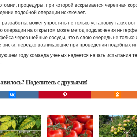
отомии, процедуры, при которой вскрывается черепная кор
дении подобной операции исключает.
 разработка может упростить не только установку таких вот
о операции на открытом мозге метод подключения интерфе
фейса через шейные сосуды, что в свою очередь не только 
е риски, нередко возникающие при проведении подобных и
дующем году команда ученых надеется начать испытания т
.
авилось? Поделитесь с друзьями!