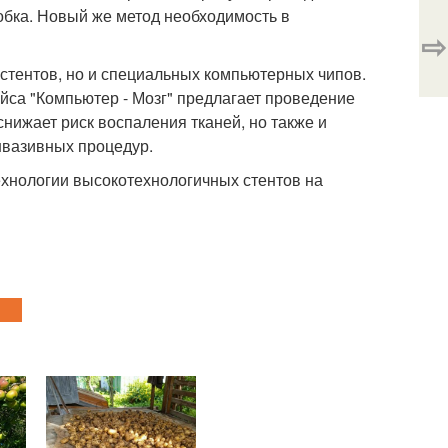
обка. Новый же метод необходимость в
⇨
 стентов, но и специальных компьютерных чипов.
йса "Компьютер - Мозг" предлагает проведение
снижает риск воспаления тканей, но также и
нвазивных процедур.
ехнологии высокотехнологичных стентов на