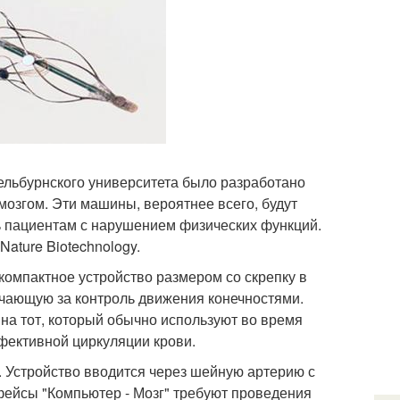
ельбурнского университета было разработано
озгом. Эти машины, вероятнее всего, будут
ь пациентам с нарушением физических функций.
ature Biotechnology.
омпактное устройство размером со скрепку в
ечающую за контроль движения конечностями.
на тот, который обычно используют во время
фективной циркуляции крови.
 Устройство вводится через шейную артерию с
фейсы "Компьютер - Мозг" требуют проведения