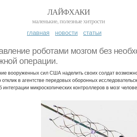
ЛАЙФХАКИ
маленькие, полезные хитрости
главная
новости
статьи
авление роботами мозгом без необх
жной операции.
ие вооруженных сил США наделить своих солдат возможн
 отклик в агентстве передовых оборонных исследовательск
б интеграции микроскопических контроллеров в мозг челов