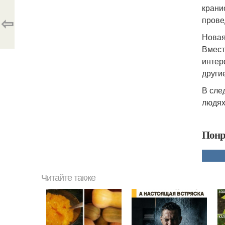
крани
⇦
прове
Новая
Вмест
интер
други
В сле
людях
Понр
Читайте также