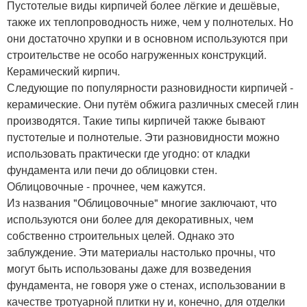
Пустотелые виды кирпичей более лёгкие и дешёвые,
также их теплопроводность ниже, чем у полнотелых. Но
они достаточно хрупки и в основном используются при
строительстве не особо нагруженных конструкций.
Керамический кирпич.
Следующие по популярности разновидности кирпичей -
керамические. Они путём обжига различных смесей глин
производятся. Такие типы кирпичей также бывают
пустотелые и полнотелые. Эти разновидности можно
использовать практически где угодно: от кладки
фундамента или печи до облицовки стен.
Облицовочные - прочнее, чем кажутся.
Из названия "Облицовочные" многие заключают, что
используются они более для декоративных, чем
собственно строительных целей. Однако это
заблуждение. Эти материалы настолько прочны, что
могут быть использованы даже для возведения
фундамента, не говоря уже о стенах, использовании в
качестве тротуарной плитки ну и, конечно, для отделки