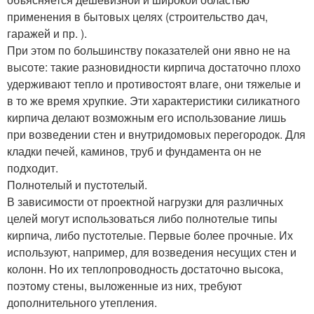
применения в бытовых целях (строительство дач,
гаражей и пр. ).
При этом по большинству показателей они явно не на
высоте: такие разновидности кирпича достаточно плохо
удерживают тепло и противостоят влаге, они тяжелые и
в то же время хрупкие. Эти характеристики силикатного
кирпича делают возможным его использование лишь
при возведении стен и внутридомовых перегородок. Для
кладки печей, каминов, труб и фундамента он не
подходит.
Полнотелый и пустотелый.
В зависимости от проектной нагрузки для различных
целей могут использоваться либо полнотелые типы
кирпича, либо пустотелые. Первые более прочные. Их
используют, например, для возведения несущих стен и
колонн. Но их теплопроводность достаточно высока,
поэтому стены, выложенные из них, требуют
дополнительного утепления.