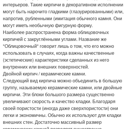
интерьеров. Такие кирпичи в декоративном исполнении
могут быть нарочито гладкими (глазурированными) или,
напротив, рубленными (имитация обычного камня. Они
могут иметь необычную фигурную форму.
Наиболее распространена форма облицовочных
кирпичей с закруглёнными углами. Название же
"Облицовочный" говорит лишь о том, что его можно
использовать в случаях, когда важны качественные
(эстетические) характеристики сделанных из него
внутренних или внешних поверхностей.
Двойной кирпич / керамические камни.
Следующий вид кирпича можно объединить в большую
группу, называемую керамические камни, или двойные
кирпичи. Эти блоки большого размера существенно
увеличивают скорость и качество кладки. Благодаря
своей пористости (иногда даже сверхпористости) они
легки и экономичны. Обычно их используют для кладки
внешних стен. Достаточно массивный размер
керамических камней позволяет существенно