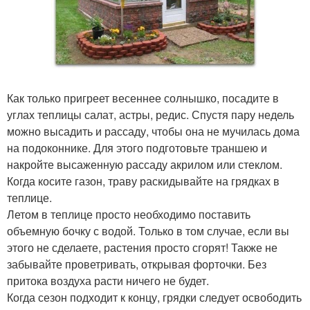
Как только пригреет весеннее солнышко, посадите в
углах теплицы салат, астры, редис. Спустя пару недель
можно высадить и рассаду, чтобы она не мучилась дома
на подоконнике. Для этого подготовьте траншею и
накройте высаженную рассаду акрилом или стеклом.
Когда косите газон, траву раскидывайте на грядках в
теплице.
Летом в теплице просто необходимо поставить
объемную бочку с водой. Только в том случае, если вы
этого не сделаете, растения просто сгорят! Также не
забывайте проветривать, открывая форточки. Без
притока воздуха расти ничего не будет.
Когда сезон подходит к концу, грядки следует освободить