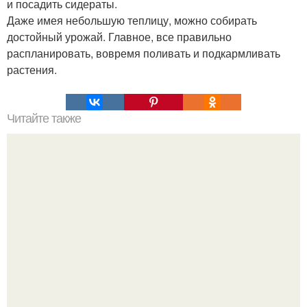
и посадить сидераты.
Даже имея небольшую теплицу, можно собирать
достойный урожай. Главное, все правильно
распланировать, вовремя поливать и подкармливать
растения.
Читайте также
Вкуснейший завтрак - омлет из духовки!