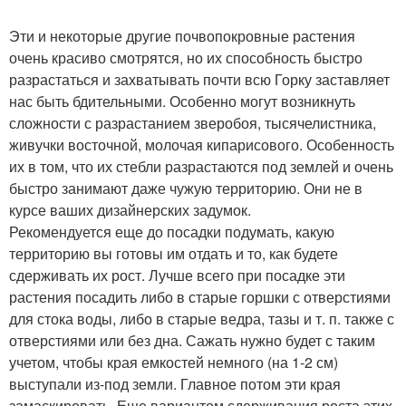
Эти и некоторые другие почвопокровные растения
очень красиво смотрятся, но их способность быстро
разрастаться и захватывать почти всю Горку заставляет
нас быть бдительными. Особенно могут возникнуть
сложности с разрастанием зверобоя, тысячелистника,
живучки восточной, молочая кипарисового. Особенность
их в том, что их стебли разрастаются под землей и очень
быстро занимают даже чужую территорию. Они не в
курсе ваших дизайнерских задумок.
Рекомендуется еще до посадки подумать, какую
территорию вы готовы им отдать и то, как будете
сдерживать их рост. Лучше всего при посадке эти
растения посадить либо в старые горшки с отверстиями
для стока воды, либо в старые ведра, тазы и т. п. также с
отверстиями или без дна. Сажать нужно будет с таким
учетом, чтобы края емкостей немного (на 1-2 см)
выступали из-под земли. Главное потом эти края
замаскировать. Еще вариантом сдерживания роста этих