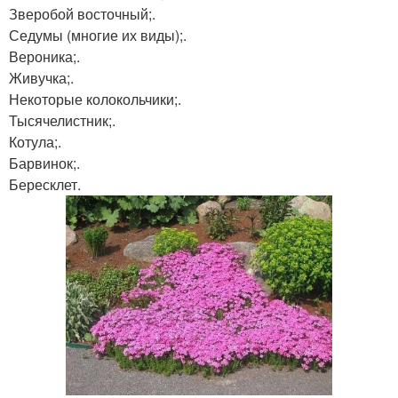
Зверобой восточный;.
Седумы (многие их виды);.
Вероника;.
Живучка;.
Некоторые колокольчики;.
Тысячелистник;.
Котула;.
Барвинок;.
Бересклет.