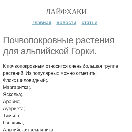
ЛАЙФХАКИ
главная
новости
статьи
Почвопокровные растения
для альпийской Горки.
К почвопокровным относится очень большая группа
растений. Из популярных можно отметить:
Флокс шиловидный;.
Маргаритка;.
Ясколка;.
Арабис;.
Аубриета;.
Тимьян;.
Гвоздика;.
Альпийская земляника;.