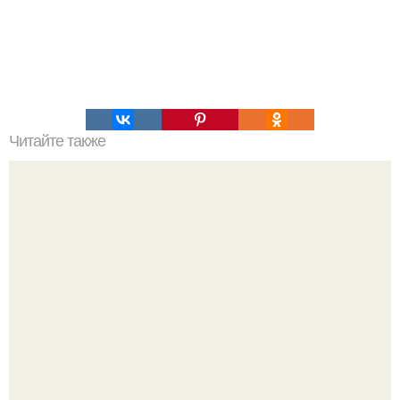
Читайте также
Прыщи - болезни внутренних органов.