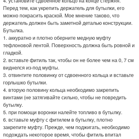
4. установите сдвоенное кольцо на конце стержня.
Перед тем, как укрепить держатель для бутылки, его
можно покрасить краской. Мое мнение таково, что
держатель должен быть заметной деталью конструкции.
Бутылка.
1. аккуратно и плотно оберните медную муфту
тефлоновой лентой. Поверхность должна быть ровной и
гладкой.
2. вставьте фитиль так, чтобы он не более чем на 0, 7 см
виднелся из-под муфты.
3. отвинтите половинку от сдвоенного кольца и вставьте
горлышко бутылки.
4. вторую половину кольца необходимо закрепить
винтами (не затягивайте сильно, чтобы не повредить
бутылку.
5. при помощи воронки налейте топливо в бутылку.
6. вставьте муфту с фитилем в бутылку, плотно
закрепите муфту. Прежде, чем поджигать, необходимо
подождать некоторое время, чтобы фитиль впитал