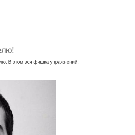
елю!
елю. В этом вся фишка упражнений.