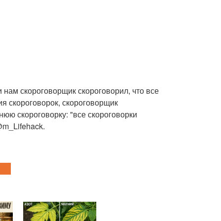
 нам скороговорщик скороговорил, что все
ия скороговорок, скороговорщик
нюю скороговорку: "все скороговорки
m_Lifehack.