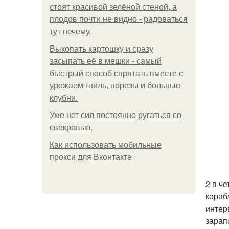
стоят красивой зелёной стеной, а
плодов почти не видно - радоваться
тут нечему.
Выкопать картошку и сразу
засыпать её в мешки - самый
быстрый способ спрятать вместе с
урожаем гниль, порезы и больные
клубни.
Уже нет сил постоянно ругаться со
свекровью.
Как использовать мобильные
прокси для Вконтакте
2 в ч
кораб
интер
зарап