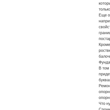
котор
тольк
Еще о
напри
свойс
грани
поста
Кроме
роств
балоч
Фунда
В том
приде
буква
Ремон
опорн
опорн
Что н
Срочн