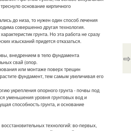
 треснуло основание кирпичного
лись до низа, то нужен один способ лечения
ходима совершенно другая технология.
арактеристик грунта. Но эта работа не сразу
ческих изысканий придется отказаться.
овы, внедрением в тело фундамента
⇨
ьных свай (опор.
нования или монтаже поверх трещин
растите фундамент, тем самым увеличивая его
гию укрепления опорного грунта - почвы под
ся уменьшения уровня грунтовых вод и
ущая способность грунта, и основание
 восстановительных технологий: во-первых,