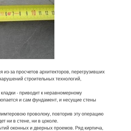
 из-за просчетов архитекторов, перегрузивших
нарушений строительных технологий,
кладки - приводит к неравномерному
 лопается и сам фундамент, и несущие стены
лимтеровою проволоку, повторив эту операцию
ет ни в стене, ни в цоколе.
тий оконных и дверных проемов. Ряд кирпича,