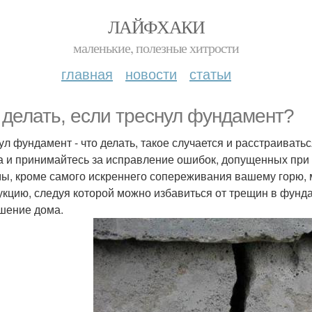
ЛАЙФХАКИ
маленькие, полезные хитрости
главная
новости
статьи
 делать, если треснул фундамент?
ул фундамент - что делать, такое случается и расстраиватьс
а и принимайтесь за исправление ошибок, допущенных при 
мы, кроме самого искреннего сопереживания вашему горю,
укцию, следуя которой можно избавиться от трещин в фунд
шение дома.