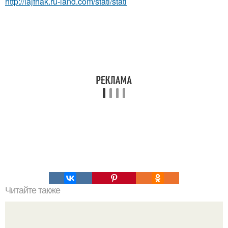
http://lajfhak.ru-land.com/stati/stati
Читайте также