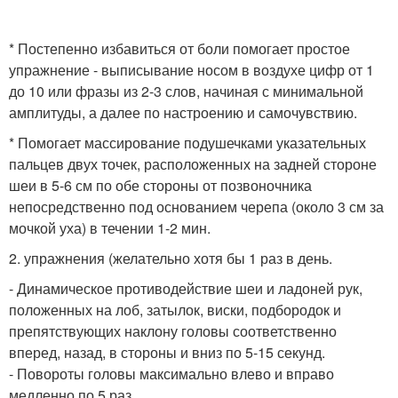
* Постепенно избавиться от боли помогает простое
упражнение - выписывание носом в воздухе цифр от 1
до 10 или фразы из 2-3 слов, начиная с минимальной
амплитуды, а далее по настроению и самочувствию.
* Помогает массирование подушечками указательных
пальцев двух точек, расположенных на задней стороне
шеи в 5-6 см по обе стороны от позвоночника
непосредственно под основанием черепа (около 3 см за
мочкой уха) в течении 1-2 мин.
2. упражнения (желательно хотя бы 1 раз в день.
- Динамическое противодействие шеи и ладоней рук,
положенных на лоб, затылок, виски, подбородок и
препятствующих наклону головы соответственно
вперед, назад, в стороны и вниз по 5-15 секунд.
- Повороты головы максимально влево и вправо
медленно по 5 раз.