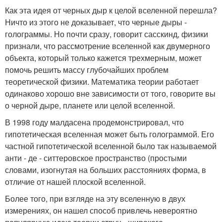
Как эта идея от черных дыр к целой вселенной перешла?
Ничто из этого не доказывает, что черные дыры -
голограммы. Но почти сразу, говорит сасскинд, физики
признали, что рассмотрение вселенной как двумерного
объекта, который только кажется трехмерным, может
помочь решить массу глубочайших проблем
теоретической физики. Математика теории работает
одинаково хорошо вне зависимости от того, говорите вы
о черной дыре, планете или целой вселенной.
В 1998 году малдасена продемонстрировал, что
гипотетическая вселенная может быть голограммой. Его
частной гипотетической вселенной было так называемой
анти - де - ситтеровское пространство (простыми
словами, изогнутая на больших расстояниях форма, в
отличие от нашей плоской вселенной.
Более того, при взгляде на эту вселенную в двух
измерениях, он нашел способ привлечь невероятно