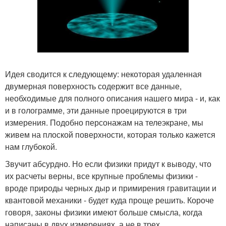
Идея сводится к следующему: некоторая удаленная
двумерная поверхность содержит все данные,
необходимые для полного описания нашего мира - и, как
и в голограмме, эти данные проецируются в три
измерения. Подобно персонажам на телеэкране, мы
живем на плоской поверхности, которая только кажется
нам глубокой.
Звучит абсурдно. Но если физики придут к выводу, что
их расчеты верны, все крупные проблемы физики -
вроде природы черных дыр и примирения гравитации и
квантовой механики - будет куда проще решить. Короче
говоря, законы физики имеют больше смысла, когда
написаны в двух измерениях, а не в трех.