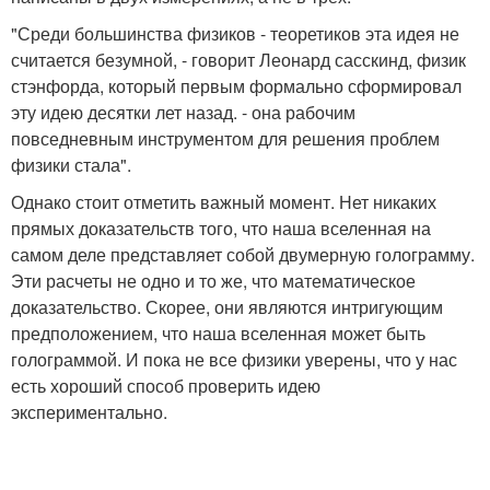
"Среди большинства физиков - теоретиков эта идея не
считается безумной, - говорит Леонард сасскинд, физик
стэнфорда, который первым формально сформировал
эту идею десятки лет назад. - она рабочим
повседневным инструментом для решения проблем
физики стала".
Однако стоит отметить важный момент. Нет никаких
прямых доказательств того, что наша вселенная на
самом деле представляет собой двумерную голограмму.
Эти расчеты не одно и то же, что математическое
доказательство. Скорее, они являются интригующим
предположением, что наша вселенная может быть
голограммой. И пока не все физики уверены, что у нас
есть хороший способ проверить идею
экспериментально.