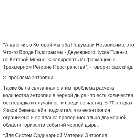
"Аналогия, о Которой мы оба Подумали Независимо, это
Что-то Вроде Голограммы - Двумерного Куска Пленки,
на Которой Можно Закодировать Информацию о
Трехмерном Регионе Пространства", - говорит сасскинд.
2. проблема энтропии.
Также была связанная с этим проблема расчета
количества энтропии в черной дыре - то есть количества
беспорядка и случайности среди ее частиц. В 70-х годах
Яаков бекенштейн подсчитал, что ее энтропия
ограничена и ее планка пропорциональна двумерной
области горизонта событий черной дыры.
"Для Систем Ординарной Материи Энтропия