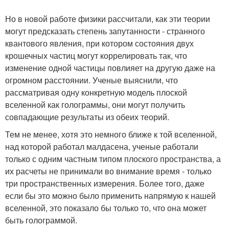
Но в новой работе физики рассчитали, как эти теории
могут предсказать степень запутанности - странного
квантового явления, при котором состояния двух
крошечных частиц могут коррелировать так, что
изменение одной частицы повлияет на другую даже на
огромном расстоянии. Ученые выяснили, что
рассматривая одну конкретную модель плоской
вселенной как голограммы, они могут получить
совпадающие результаты из обеих теорий.
Тем не менее, хотя это немного ближе к той вселенной,
над которой работал малдасена, ученые работали
только с одним частным типом плоского пространства, а
их расчеты не принимали во внимание время - только
три пространственных измерения. Более того, даже
если бы это можно было применить напрямую к нашей
вселенной, это показало бы только то, что она может
быть голограммой.