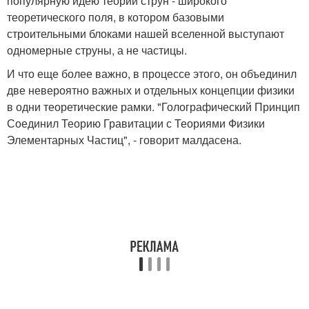
популярную идею теории струн - широкого
теоретического поля, в котором базовыми
строительными блоками нашей вселенной выступают
одномерные струны, а не частицы.
И что еще более важно, в процессе этого, он объединил
две невероятно важных и отдельных концепции физики
в одни теоретические рамки. "Голографический Принцип
Соединил Теорию Гравитации с Теориями Физики
Элементарных Частиц", - говорит малдасена.