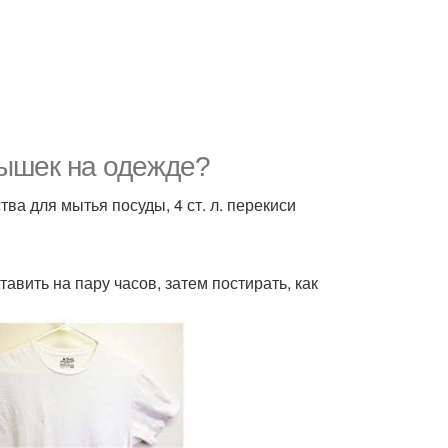
мышек на одежде?
тва для мытья посуды, 4 ст. л. перекиси
авить на пару часов, затем постирать, как