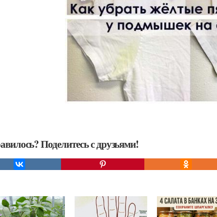
авилось? Поделитесь с друзьями!