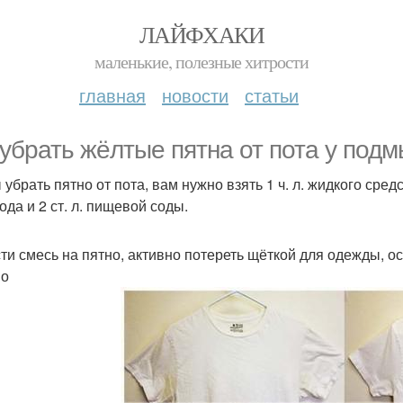
ЛАЙФХАКИ
маленькие, полезные хитрости
главная
новости
статьи
 убрать жёлтые пятна от пота у под
убрать пятно от пота, вам нужно взять 1 ч. л. жидкого средс
ода и 2 ст. л. пищевой соды.
ти смесь на пятно, активно потереть щёткой для одежды, ост
но