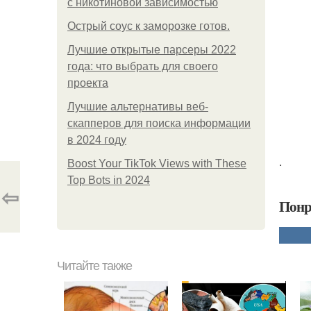
с никотиновой зависимостью
Острый соус к заморозке готов.
Лучшие открытые парсеры 2022
года: что выбрать для своего
проекта
Лучшие альтернативы веб-
скапперов для поиска информации
в 2024 году
.
Boost Your TikTok Views with These
Top Bots in 2024
⇦
Понр
Читайте также