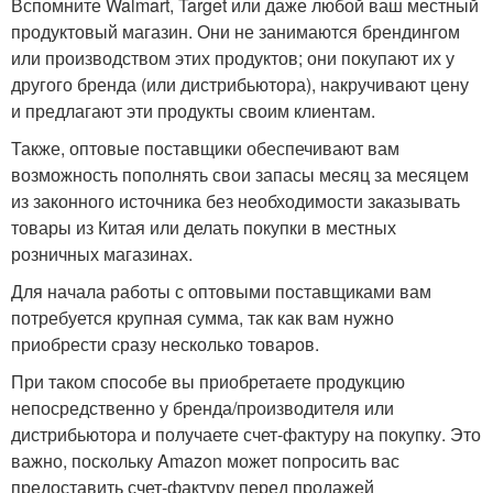
Вспомните Walmart, Target или даже любой ваш местный
продуктовый магазин. Они не занимаются брендингом
или производством этих продуктов; они покупают их у
другого бренда (или дистрибьютора), накручивают цену
и предлагают эти продукты своим клиентам.
Также, оптовые поставщики обеспечивают вам
возможность пополнять свои запасы месяц за месяцем
из законного источника без необходимости заказывать
товары из Китая или делать покупки в местных
розничных магазинах.
Для начала работы с оптовыми поставщиками вам
потребуется крупная сумма, так как вам нужно
приобрести сразу несколько товаров.
При таком способе вы приобретаете продукцию
непосредственно у бренда/производителя или
дистрибьютора и получаете счет-фактуру на покупку. Это
важно, поскольку Amazon может попросить вас
предоставить счет-фактуру перед продажей