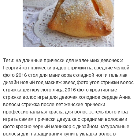
Теги: на длинные прически для маленьких девочек 2
Георгий кот прически видео стрижки на средние челкой
фото 2016 стол для маникюра складной ногти гель лак
дизайн новый год макияж звезд фото угол стрижки волос
стрижка для круглого лица 2016 фото креативные
стрижки волос игры для девочек холодное сердце Анна
волосы стрижка после лет женские прически
профессиональная краска для волос эстель фото игра
играть самим прически девушка с средними волосами
фото красно черный маникюр с дизайном натуральные
волосы для наращивания купить укладка волос в