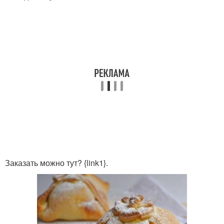
Заказать можно тут? {link1}.