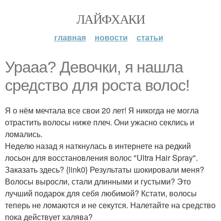
ЛАЙФХАКИ
главная
новости
статьи
Ураaa? Дeвочки, я нашла
средство для роста волос!
Я о нём мечтала все свои 20 лет! Я никогда не могла
отрастить волосы ниже плеч. Они ужасно секлись и
ломались.
Неделю назад я наткнулась в интернете на редкий
лосьон для восстановления волос "Ultra Hair Spray".
Заказать здесь? {link0} Результаты шокировали меня?
Волосы выросли, стали длинными и густыми? Это
лучший подарок для себя любимой? Кстати, волосы
теперь не ломаются и не секутся. Налетайте на средство
пока действует халява?