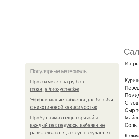
Сал
Ингре
Популярные материалы
Курин
Прокси чекер на python.
Перец
mosajjal/proxychecker
Помид
Эффективные таблетки для борьбы
Огурцы
с никотиновой зависимостью
Сыр т
Майоне
Пробу снимаю еще горячей и
Соль, 
каждый раз радуюсь: кабачки не
развариваются, а соус получается
Колич