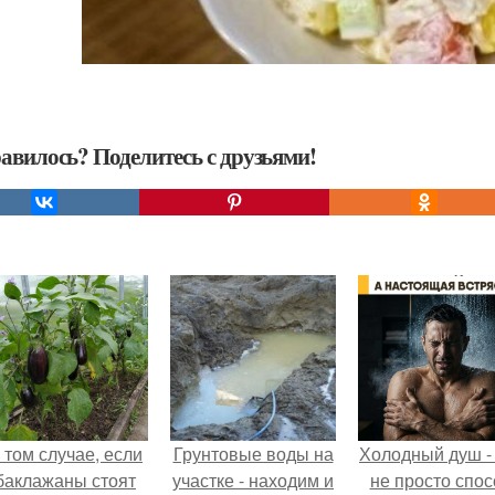
авилось? Поделитесь с друзьями!
 том случае, если
Грунтовые воды на
Холодный душ -
баклажаны стоят
участке - находим и
не просто спос