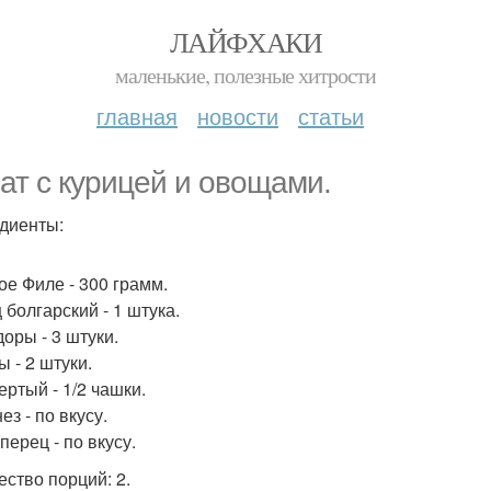
ЛАЙФХАКИ
маленькие, полезные хитрости
главная
новости
статьи
ат с курицей и овощами.
диенты:
ое Филе - 300 грамм.
 болгарский - 1 штука.
оры - 3 штуки.
 - 2 штуки.
ертый - 1/2 чашки.
з - по вкусу.
перец - по вкусу.
ество порций: 2.