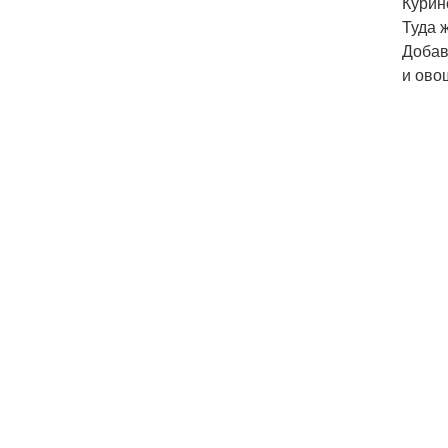
Курин
Туда 
Добав
и ово