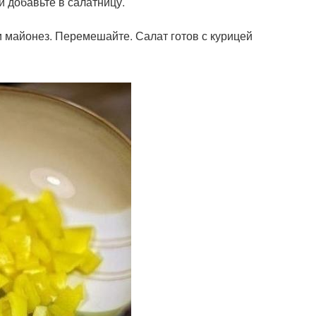
и добавьте в салатницу.
и майонез. Перемешайте. Салат готов с курицей