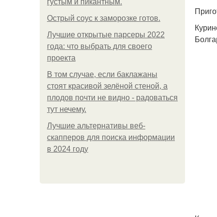
густым и пикантным.
Приго
Острый соус к заморозке готов.
Курин
Лучшие открытые парсеры 2022
Болга
года: что выбрать для своего
проекта
В том случае, если баклажаны
стоят красивой зелёной стеной, а
плодов почти не видно - радоваться
тут нечему.
Лучшие альтернативы веб-
скапперов для поиска информации
в 2024 году