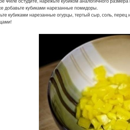
ое Филе остудите, нарежьте кубиком аналогичного размера 
же добавьте кубиками нарезанные помидоры.
ьте кубиками нарезанные огурцы, тертый сыр, соль, перец 
щами!