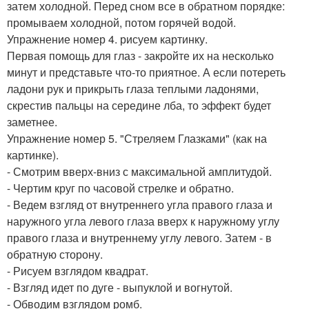
затем холодной. Перед сном все в обратном порядке:
промываем холодной, потом горячей водой.
Упражнение номер 4. рисуем картинку.
Первая помощь для глаз - закройте их на несколько
минут и представьте что-то приятное. А если потереть
ладони рук и прикрыть глаза теплыми ладонями,
скрестив пальцы на середине лба, то эффект будет
заметнее.
Упражнение номер 5. "Стреляем Глазками" (как на
картинке).
- Смотрим вверх-вниз с максимальной амплитудой.
- Чертим круг по часовой стрелке и обратно.
- Ведем взгляд от внутреннего угла правого глаза и
наружного угла левого глаза вверх к наружному углу
правого глаза и внутреннему углу левого. Затем - в
обратную сторону.
- Рисуем взглядом квадрат.
- Взгляд идет по дуге - выпуклой и вогнутой.
- Обводим взглядом ромб.