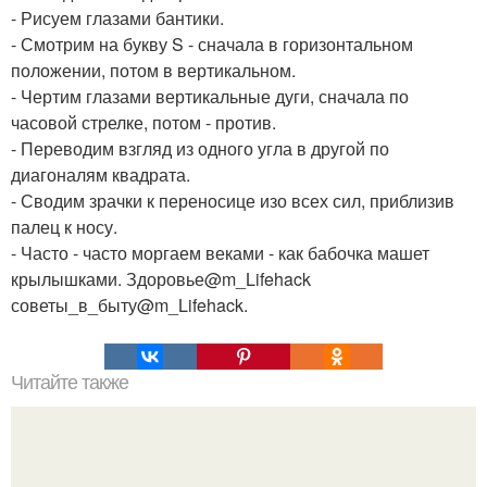
- Рисуем глазами бантики.
- Смотрим на букву S - сначала в горизонтальном
положении, потом в вертикальном.
- Чертим глазами вертикальные дуги, сначала по
часовой стрелке, потом - против.
- Переводим взгляд из одного угла в другой по
диагоналям квадрата.
- Сводим зрачки к переносице изо всех сил, приблизив
палец к носу.
- Часто - часто моргаем веками - как бабочка машет
крылышками. Здоровье@m_Lifehack
советы_в_быту@m_Lifehack.
Читайте также