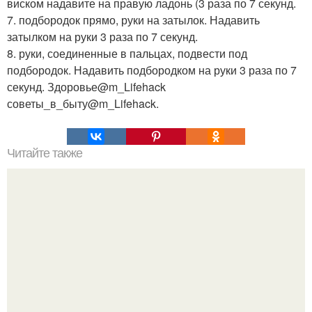
виском надавите на правую ладонь (3 раза по 7 секунд.
7. подбородок прямо, руки на затылок. Надавить
затылком на руки 3 раза по 7 секунд.
8. руки, соединенные в пальцах, подвести под
подбородок. Надавить подбородком на руки 3 раза по 7
секунд. Здоровье@m_Lifehack
советы_в_быту@m_Lifehack.
Читайте также
Командная строка интересное. Командная строка cmd,
почувствуй себя хакером.