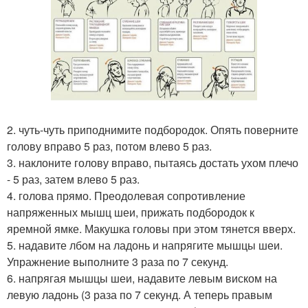
2. чуть-чуть приподнимите подбородок. Опять поверните
голову вправо 5 раз, потом влево 5 раз.
3. наклоните голову вправо, пытаясь достать ухом плечо
- 5 раз, затем влево 5 раз.
4. голова прямо. Преодолевая сопротивление
напряженных мышц шеи, прижать подбородок к
яремной ямке. Макушка головы при этом тянется вверх.
5. надавите лбом на ладонь и напрягите мышцы шеи.
Упражнение выполните 3 раза по 7 секунд.
6. напрягая мышцы шеи, надавите левым виском на
левую ладонь (3 раза по 7 секунд. А теперь правым