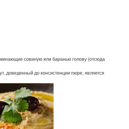
поминающие совиную или баранью голову (отсюда
т, доведенный до консистенции пюре, является