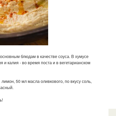
 основным блюдам в качестве соуса. В хумусе
я и калия - во время поста и в вегетарианском
 1 лимон, 50 мл масла оливкового, по вкусу соль,
расный.
ь!