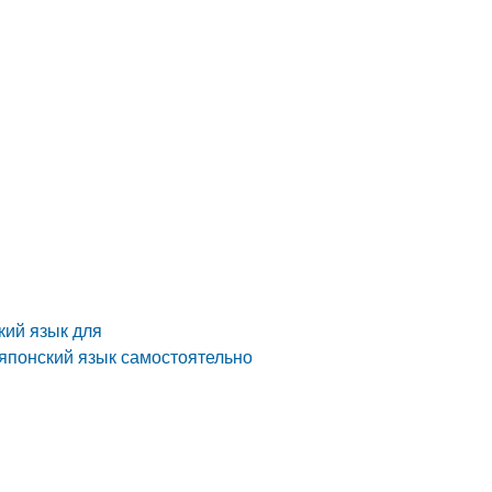
кий язык для
 японский язык самостоятельно