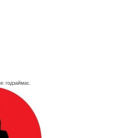
е: годзаймас.