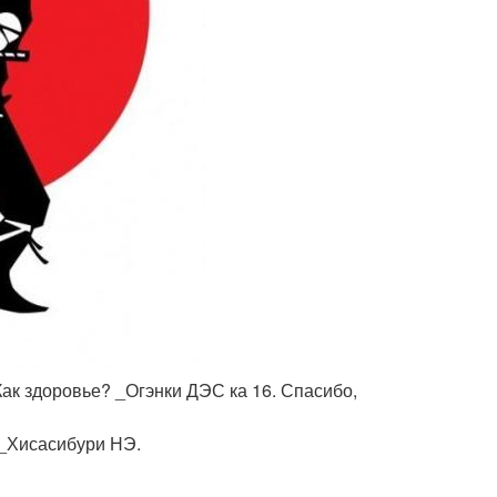
Как здоровье? _Огэнки ДЭС ка 16. Спасибо,
 _Хисасибури НЭ.