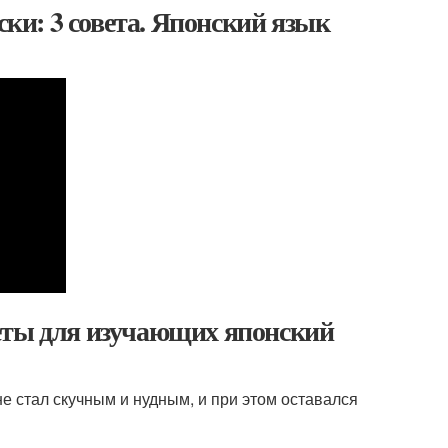
и: 3 совета. Японский язык
еты для изучающих японский
не стал скучным и нудным, и при этом оставался