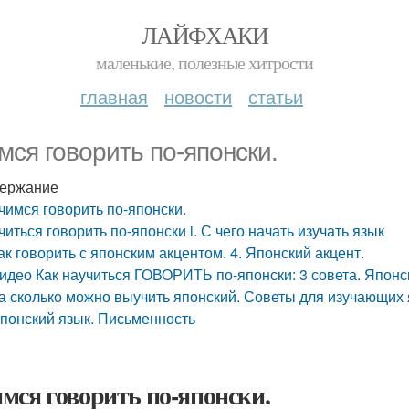
ЛАЙФХАКИ
маленькие, полезные хитрости
главная
новости
статьи
мся говорить по-японски.
ержание
чимся говорить по-японски.
читься говорить по-японски i. С чего начать изучать язык
ак говорить с японским акцентом. 4. Японский акцент.
идео Как научиться ГОВОРИТЬ по-японски: 3 совета. Японс
а сколько можно выучить японский. Советы для изучающих
понский язык. Письменность
мся говорить по-японски.