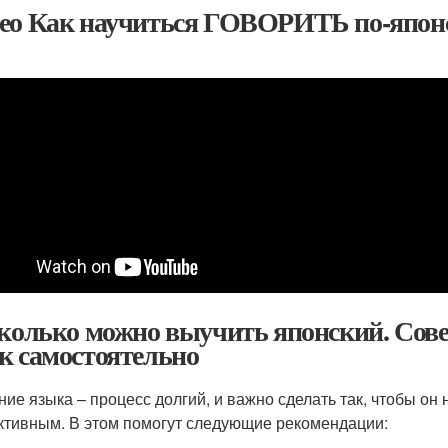
ео Как научиться ГОВОРИТЬ по-японск
сколько можно выучить японский. Сов
к самостоятельно
ние языка – процесс долгий, и важно сделать так, чтобы он 
тивным. В этом помогут следующие рекомендации: