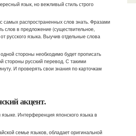
тересный язык, но вежливый стиль строго
ас самых распространенных слов знать. Фразами
сть слов в предложение (существительное,
 от русского языка. Выучив отдельные слова
 С одной стороны необходимо будет прописать
гой стороны русский перевод. С такими
нуту. И проверять свои знания по карточкам
нский акцент.
м языке. Интерференция японского языка в
тайской семье языков, обладает оригинальной