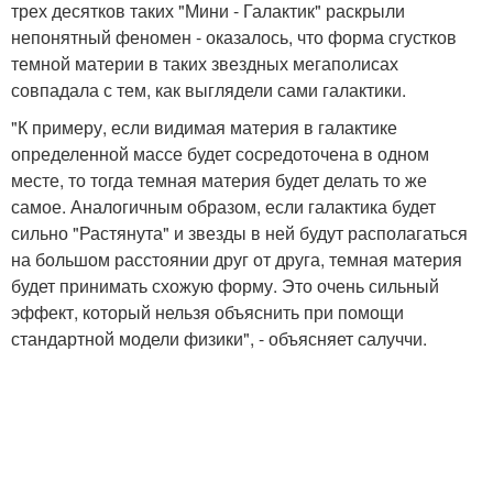
трех десятков таких "Мини - Галактик" раскрыли
непонятный феномен - оказалось, что форма сгустков
темной материи в таких звездных мегаполисах
совпадала с тем, как выглядели сами галактики.
"К примеру, если видимая материя в галактике
определенной массе будет сосредоточена в одном
месте, то тогда темная материя будет делать то же
самое. Аналогичным образом, если галактика будет
сильно "Растянута" и звезды в ней будут располагаться
на большом расстоянии друг от друга, темная материя
будет принимать схожую форму. Это очень сильный
эффект, который нельзя объяснить при помощи
стандартной модели физики", - объясняет салуччи.