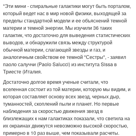
"Эти мини - спиральные галактики могут быть порталом,
который ведет нас в мир новой физики, выходящей за
пределы стандартной модели и ее объяснений темной
материи и темной энергии. Мы изучили 36 таких
галактик, что достаточно для выведения статистических
выводов, и обнаружили связь между структурой
обычной материи, слагающей звезды и газ, и
аналогичным свойством ее темной "Сестры", - заявил
паоло салуччи (Paolo Salucci) из института Sissa в
Триесте (Италия.
Достаточно долгое время ученые считали, что
вселенная состоит из той материи, которую мы видим, и
которая составляет основу всех звезд, черных дыр,
туманностей, скоплений пыли и планет. Но первые
наблюдения за скоростью движения звезд в
близлежащих к нам галактиках показали, что светила на
их окраинах движутся невозможно высокой скоростью,
примерно в 10 раз выше, чем показывали расчеты.