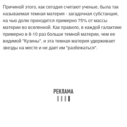
Причиной этого, как сегодня считают ученые, была так
называемая темная материя - загадочная субстанция,
на чью долю приходится примерно 75% от массы
материи во вселенной. Как правило, в каждой галактике
примерно в 8-10 раз больше темной материи, чем ее
видимой "Кузины", и эта темная материя удерживает
звезды на месте и не дает им "разбежаться".