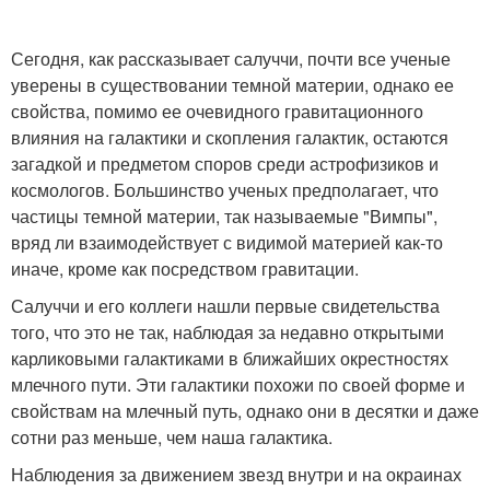
Сегодня, как рассказывает салуччи, почти все ученые
уверены в существовании темной материи, однако ее
свойства, помимо ее очевидного гравитационного
влияния на галактики и скопления галактик, остаются
загадкой и предметом споров среди астрофизиков и
космологов. Большинство ученых предполагает, что
частицы темной материи, так называемые "Вимпы",
вряд ли взаимодействует с видимой материей как-то
иначе, кроме как посредством гравитации.
Салуччи и его коллеги нашли первые свидетельства
того, что это не так, наблюдая за недавно открытыми
карликовыми галактиками в ближайших окрестностях
млечного пути. Эти галактики похожи по своей форме и
свойствам на млечный путь, однако они в десятки и даже
сотни раз меньше, чем наша галактика.
Наблюдения за движением звезд внутри и на окраинах