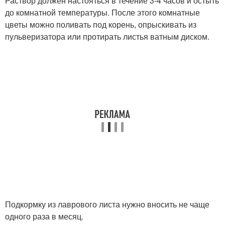
Раствор должен настояться в течение 3-4 часов и остыть
до комнатной температуры. После этого комнатные
цветы можно поливать под корень, опрыскивать из
пульверизатора или протирать листья ватным диском.
Подкормку из лаврового листа нужно вносить не чаще
одного раза в месяц.